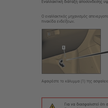
Εναλλακτική διάταξη αποσύνδεσης υ
Ο εναλλακτικός μηχανισμός απενεργοπο
πινακίδα ενδείξεων.
Αφαιρέστε το κάλυμμα (1) της ασφαλει
Για να διασφαλιστεί ότι