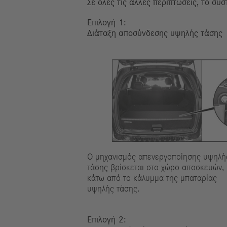
Σε όλες τις άλλες περιπτώσεις, το σ
Επιλογή
Διάταξη αποσύνδεσης υψηλής τάσης
Ο μηχανισμός απενεργοποίησης υψηλή
τάσης βρίσκεται στο χώρο αποσκευών,
κάτω από το κάλυμμα της μπαταρίας
υψηλής τάσης.
Επιλογή