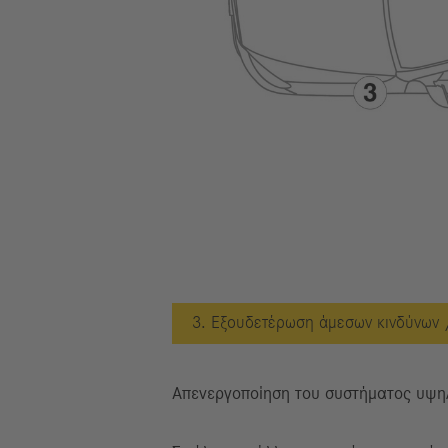
3. Εξουδετέρωση άμεσων κινδύνων 
Απενεργοποίηση του συστήματος υψη