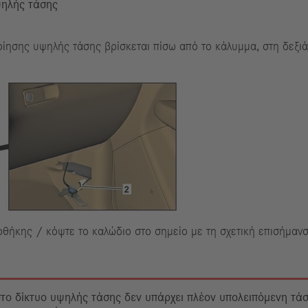
ψηλής τάσης
ίησης υψηλής τάσης βρίσκεται πίσω από το κάλυμμα, στη δεξιά
οθήκης / κόψτε το καλώδιο στο σημείο με τη σχετική επισήμανσ
 στο δίκτυο υψηλής τάσης δεν υπάρχει πλέον υπολειπόμενη τά