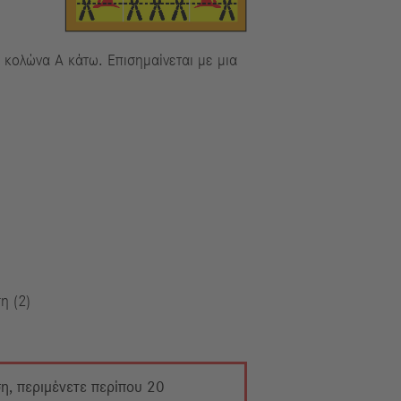
 κολώνα A κάτω. Επισημαίνεται με μια
η (2)
ση, περιμένετε περίπου 20