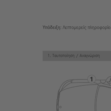
Υπόδειξη:
Λεπτομερείς πληροφορίες
1. Ταυτοποίηση / Αναγνώριση