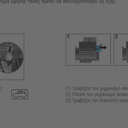
ύστημα υψηλής τάσης πρέπει να απενεργοποιηθεί ως εξής:
ς
(1) Τραβήξτε τον μηχανισμό α
(2) Πιέστε τον μηχανισμό απασ
(3) Τραβήξτε τον διακόπτη προ