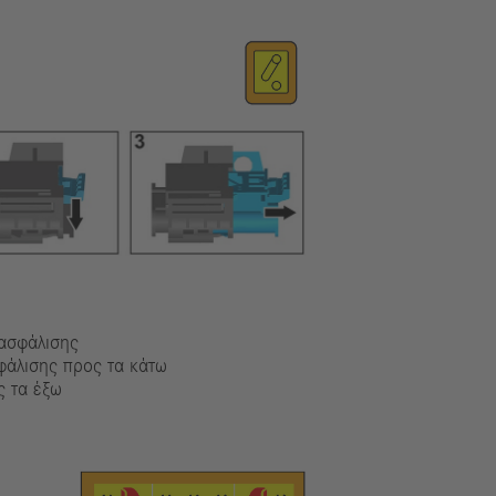
πασφάλισης
φάλισης προς τα κάτω
ς τα έξω