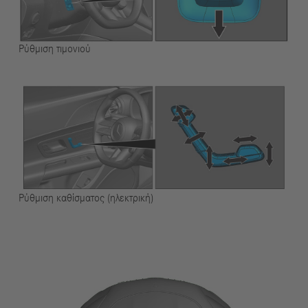
Ρύθμιση τιμονιού
Ρύθμιση καθίσματος (ηλεκτρική)