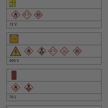
Εικονογράμματα των προειδοποιήσεων
Περιγραφή
12 V
400 V
70 L