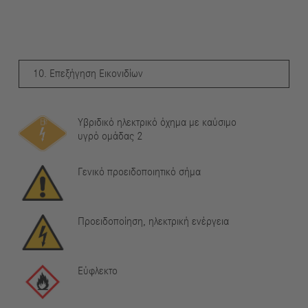
10. Επεξήγηση Εικονιδίων
Υβριδικό ηλεκτρικό όχημα με καύσιμο
υγρό ομάδας 2
Γενικό προειδοποιητικό σήμα
Προειδοποίηση, ηλεκτρική ενέργεια
Εύφλεκτο