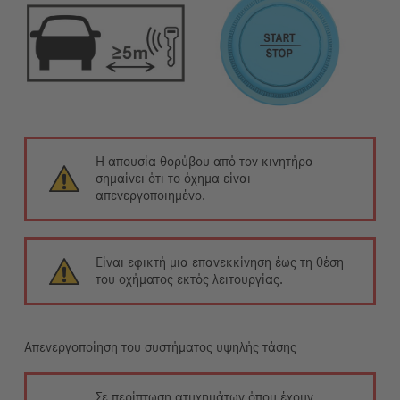
Η απουσία θορύβου από τον κινητήρα
σημαίνει ότι το όχημα είναι
απενεργοποιημένο.
Είναι εφικτή μια επανεκκίνηση έως τη θέση
του οχήματος εκτός λειτουργίας.
Απενεργοποίηση του συστήματος υψηλής τάσης
Σε περίπτωση ατυχημάτων όπου έχουν