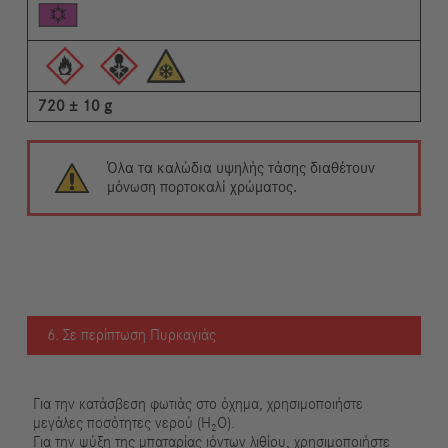
720 ± 10 g
Όλα τα καλώδια υψηλής τάσης διαθέτουν
μόνωση πορτοκαλί χρώματος.
6. Σε περίπτωση Πυρκαγιάς
Για την κατάσβεση φωτιάς στο όχημα, χρησιμοποιήστε
μεγάλες ποσότητες νερού (H₂O).
Για την ψύξη της μπαταρίας ιόντων λιθίου, χρησιμοποιήστε