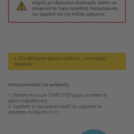
στήριξη με υδραυλικό εξοπλισμό), πρέπει να
αποφεύγεται τυχόν πρόσθετη παραμόρφωση
των μαρσπιέ και της ποδιάς οχήματος.
3. Εξουδετέρωση άμεσων κινδύνων / κανονισμός
ασφαλείας
Απενεργοποιήστε την ανάφλεξη:
1. Πατήστε το κουμπί START-STOP χωρίς να πατάτε το
φρένο επιβράδυνσης.
2. Κρατήστε το ηλεκτρονικό κλειδί του οχήματος σε
απόσταση τουλάχιστον 5 m.