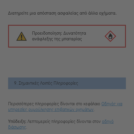
Διατηρείτε μια απόσταση ασφαλείας από άλλα οχήματα.
Προειδοποίηση: Δυνατότητα
ανάφλεξης της μπαταρίας
9. Σημαντικές Λοιπές Πληροφορίες
Περισσότερες πληροφορίες δίνονται στο κεφάλαιο
Οδηγός για
υπηρεσίες ρυμούλκησης επιβατικών οχημάτων
.
Υπόδειξη:
Λεπτομερείς πληροφορίες δίνονται στον
οδηγό
διάσωσης
.