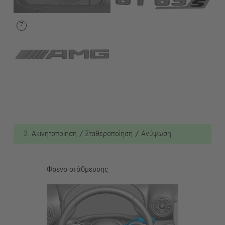
2. Ακινητοποίηση / Σταθεροποίηση / Ανύψωση
Φρένο στάθμευσης