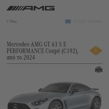
Επιλογή γλώσσας
Πίσω
Mercedes-AMG GT 63 S E
PERFORMANCE Coupé (C192),
από το 2024