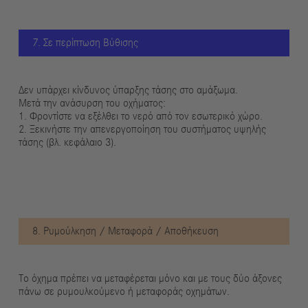
7. Σε περίπτωση Βύθισης
Δεν υπάρχει κίνδυνος ύπαρξης τάσης στο αμάξωμα.
Μετά την ανάσυρση του οχήματος:
1. Φροντίστε να εξέλθει το νερό από τον εσωτερικό χώρο.
2. Ξεκινήστε την απενεργοποίηση του συστήματος υψηλής
τάσης (βλ. κεφάλαιο 3).
8. Ρυμούλκηση / Μεταφορά / Αποθήκευση
Το όχημα πρέπει να μεταφέρεται μόνο και με τους δύο άξονες
πάνω σε ρυμουλκούμενο ή μεταφοράς οχημάτων.