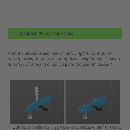
4. Πρόσβαση στους Επιβαίνοντες
Κατά την απελεύθερωση των επιβατών πρέπει να ληφθούν
υπόψη τα εξαρτήματα των συστημάτων συγκράτησης (ιδιαίτερα
πυροτεχνικά στοιχεία) σύμφωνα με τα στοιχεία στη σελίδα 1.
1. Ωθήστε ένα επίπεδο, μη μεταλλικό αντικείμενο από το επάνω