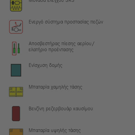
Μονάδα ελέγχου SRS
Ενεργό σύστημα προστασίας πεζών
Αποσβεστήρας πίεσης αερίου/
ελατήριο προέντασης
Ενίσχυση δομής
Μπαταρία χαμηλής τάσης
Βενζίνη pεζερβουάρ καυσίμου
Μπαταρία υψηλής τάσης