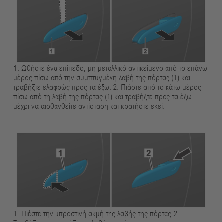
1. Ωθήστε ένα επίπεδο, μη μεταλλικό αντικείμενο από το επάνω
μέρος πίσω από την συμπτυγμένη λαβή της πόρτας (1) και
τραβήξτε ελαφρώς προς τα έξω. 2. Πιάστε από το κάτω μέρος
πίσω από τη λαβή της πόρτας (1) και τραβήξτε προς τα έξω
μέχρι να αισθανθείτε αντίσταση και κρατήστε εκεί.
1. Πιέστε την μπροστινή ακμή της λαβής της πόρτας 2.