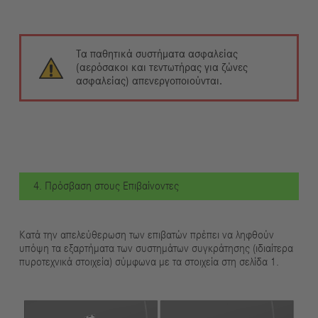
Τα παθητικά συστήματα ασφαλείας
(αερόσακοι και τεντωτήρας για ζώνες
ασφαλείας) απενεργοποιούνται.
4. Πρόσβαση στους Επιβαίνοντες
Κατά την απελεύθερωση των επιβατών πρέπει να ληφθούν
υπόψη τα εξαρτήματα των συστημάτων συγκράτησης (ιδιαίτερα
πυροτεχνικά στοιχεία) σύμφωνα με τα στοιχεία στη σελίδα 1.