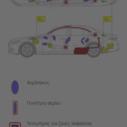
Αερόσακος
Γεννήτρια αερίου
Τεντωτήρας για ζώνες ασφαλείας