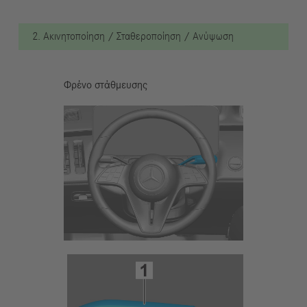
2. Ακινητοποίηση / Σταθεροποίηση / Ανύψωση
Φρένο στάθμευσης