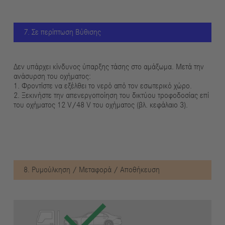
7. Σε περίπτωση Βύθισης
Δεν υπάρχει κίνδυνος ύπαρξης τάσης στο αμάξωμα. Μετά την
ανάσυρση του οχήματος:
1. Φροντίστε να εξέλθει το νερό από τον εσωτερικό χώρο.
2. Ξεκινήστε την απενεργοποίηση του δικτύου τροφοδοσίας επί
του οχήματος 12 V/48 V του οχήματος (βλ. κεφάλαιο 3).
8. Ρυμούλκηση / Μεταφορά / Αποθήκευση