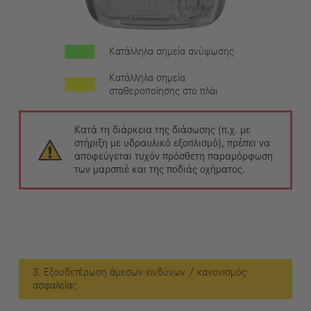
Κατάλληλα σημεία ανύψωσης
Κατάλληλα σημεία
σταθεροποίησης στο πλάι
Κατά τη διάρκεια της διάσωσης (π.χ. με
στήριξη με υδραυλικό εξοπλισμό), πρέπει να
αποφεύγεται τυχόν πρόσθετη παραμόρφωση
των μαρσπιέ και της ποδιάς οχήματος.
3. Εξουδετέρωση άμεσων κινδύνων / κανονισμός
ασφαλείας