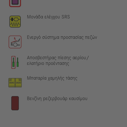
Μονάδα ελέγχου SRS
Ενεργό σύστημα προστασίας πεζών
Αποσβεστήρας πίεσης αερίου/
ελατήριο προέντασης
Μπαταρία χαμηλής τάσης
Βενζίνη pεζερβουάρ καυσίμου