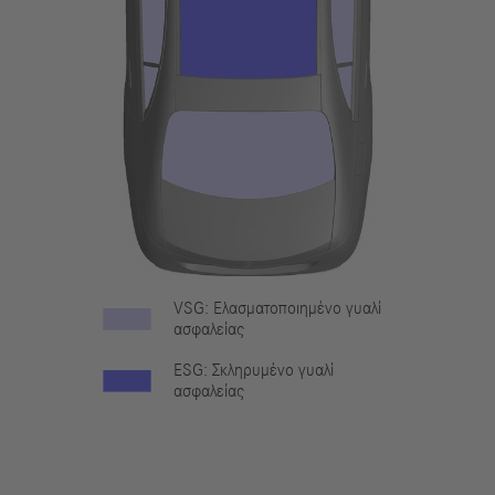
VSG: Ελασματοποιημένο γυαλί
ασφαλείας
ESG: Σκληρυμένο γυαλί
ασφαλείας