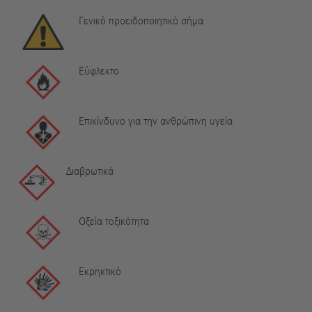
Γενικό προειδοποιητικό σήμα
Εύφλεκτο
Επικίνδυνο για την ανθρώπινη υγεία
Διαβρωτικά
Οξεία τοξικότητα
Εκρηκτικό