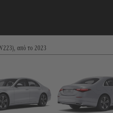
W223), από το 2023