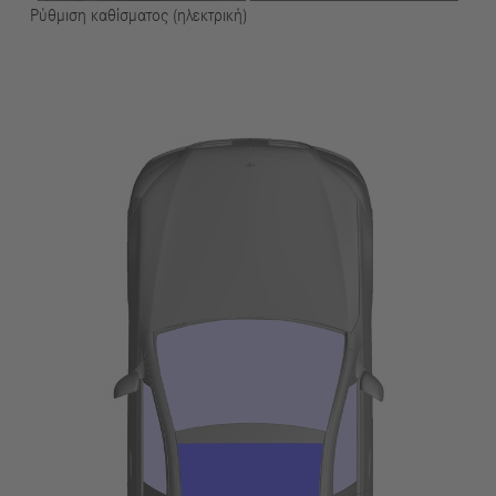
Ρύθμιση καθίσματος (ηλεκτρική)