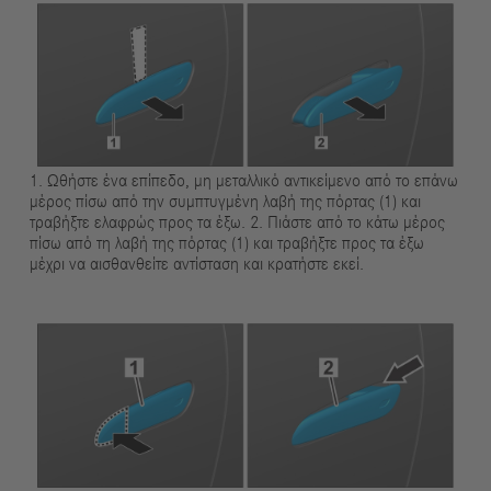
1. Ωθήστε ένα επίπεδο, μη μεταλλικό αντικείμενο από το επάνω
μέρος πίσω από την συμπτυγμένη λαβή της πόρτας (1) και
τραβήξτε ελαφρώς προς τα έξω. 2. Πιάστε από το κάτω μέρος
πίσω από τη λαβή της πόρτας (1) και τραβήξτε προς τα έξω
μέχρι να αισθανθείτε αντίσταση και κρατήστε εκεί.