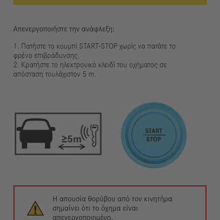
Απενεργοποιήστε την ανάφλεξη:
1. Πατήστε το κουμπί START-STOP χωρίς να πατάτε το
φρένο επιβράδυνσης.
2. Κρατήστε το ηλεκτρονικό κλειδί του οχήματος σε
απόσταση τουλάχιστον 5 m.
Η απουσία θορύβου από τον κινητήρα
σημαίνει ότι το όχημα είναι
απενεργοποιημένο.