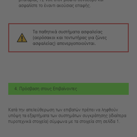
ασφαλίστε το έναντι ακούσιας επαφής.
Τα παθητικά συστήματα ασφαλείας
(αερόσακοι και τεντωτήρας για ζώνες
ασφαλείας) απενεργοποιούνται.
4. Πρόσβαση στους Επιβαίνοντες
Κατά την απελεύθερωση των επιβατών πρέπει να ληφθούν
υπόψη τα εξαρτήματα των συστημάτων συγκράτησης (ιδιαίτερα
πυροτεχνικά στοιχεία) σύμφωνα με τα στοιχεία στη σελίδα 1.