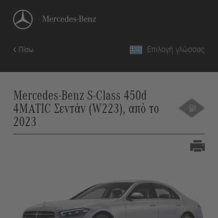
Επιλογή γλώσσας
Πίσω
Mercedes-Benz S-Class 450d
4MATIC Σεντάν (W223), από το
2023