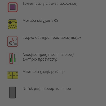
Τεντωτήρας για ζώνες ασφαλείας
Μονάδα ελέγχου SRS
Ενεργό σύστημα προστασίας πεζών
Αποσβεστήρας πίεσης αερίου/
ελατήριο προέντασης
Μπαταρία χαμηλής τάσης
Ντίζελ pεζερβουάρ καυσίμου