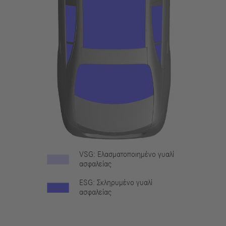
VSG: Ελασματοποιημένο γυαλί
ασφαλείας
ESG: Σκληρυμένο γυαλί
ασφαλείας