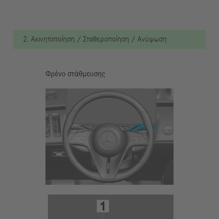
2. Ακινητοποίηση / Σταθεροποίηση / Ανύψωση
Φρένο στάθμευσης