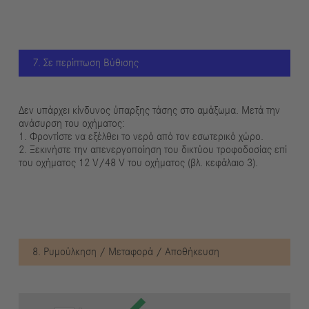
7. Σε περίπτωση Βύθισης
Δεν υπάρχει κίνδυνος ύπαρξης τάσης στο αμάξωμα. Μετά την
ανάσυρση του οχήματος:
1. Φροντίστε να εξέλθει το νερό από τον εσωτερικό χώρο.
2. Ξεκινήστε την απενεργοποίηση του δικτύου τροφοδοσίας επί
του οχήματος 12 V/48 V του οχήματος (βλ. κεφάλαιο 3).
8. Ρυμούλκηση / Μεταφορά / Αποθήκευση