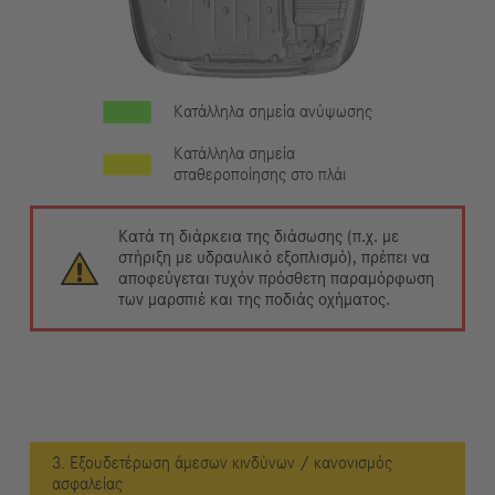
Κατάλληλα σημεία ανύψωσης
Κατάλληλα σημεία
σταθεροποίησης στο πλάι
Κατά τη διάρκεια της διάσωσης (π.χ. με
στήριξη με υδραυλικό εξοπλισμό), πρέπει να
αποφεύγεται τυχόν πρόσθετη παραμόρφωση
των μαρσπιέ και της ποδιάς οχήματος.
3. Εξουδετέρωση άμεσων κινδύνων / κανονισμός
ασφαλείας