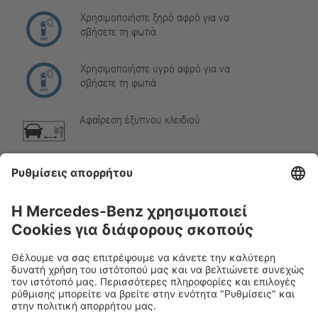
Χρησιμοποιήστε ξηρό αφρό για να
σβήσετε τη φωτιά
Χρησιμοποιήστε υγρό αφρό για να
σβήσετε τη φωτιά
Αφαίρεση έξυπνου κλειδιού
Αέριο κλιματιστικού
Προειδοποίηση, χαμηλή θερμοκρασία