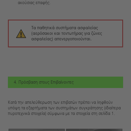
ακούσιας επαφής.
Τα παθητικά συστήματα ασφαλείας
(αερόσακοι και τεντωτήρας για ζώνες
ασφαλείας) απενεργοποιούνται.
4. Πρόσβαση στους Επιβαίνοντες
Κατά την απελεύθερωση των επιβατών πρέπει να ληφθούν
υπόψη τα εξαρτήματα των συστημάτων συγκράτησης (ιδιαίτερα
πυροτεχνικά στοιχεία) σύμφωνα με τα στοιχεία στη σελίδα 1.