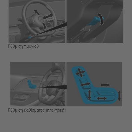
Ρύθμιση τιμονιού
Ρύθμιση καθίσματος (ηλεκτρική)