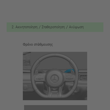
2. Ακινητοποίηση / Σταθεροποίηση / Ανύψωση
Φρένο στάθμευσης