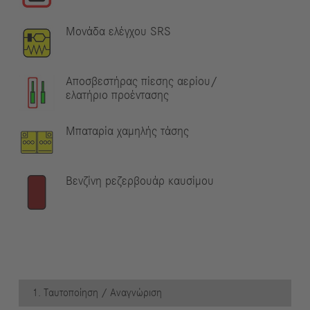
Μονάδα ελέγχου SRS
Αποσβεστήρας πίεσης αερίου/
ελατήριο προέντασης
Μπαταρία χαμηλής τάσης
Βενζίνη pεζερβουάρ καυσίμου
1. Ταυτοποίηση / Αναγνώριση