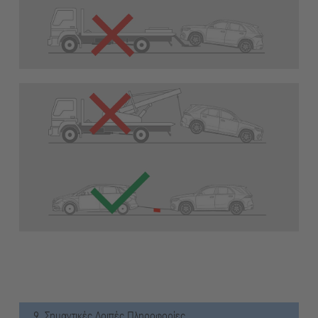
9. Σημαντικές Λοιπές Πληροφορίες