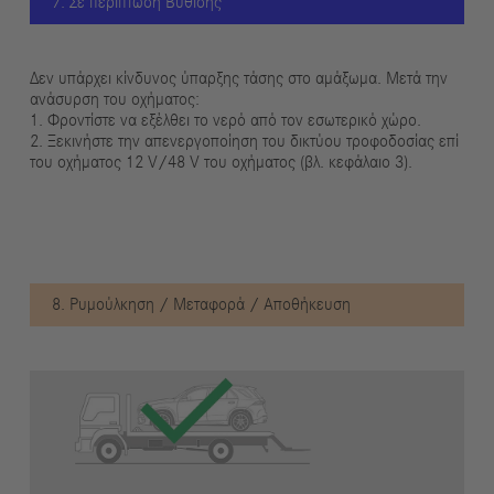
7. Σε περίπτωση Βύθισης
Δεν υπάρχει κίνδυνος ύπαρξης τάσης στο αμάξωμα. Μετά την
ανάσυρση του οχήματος:
1. Φροντίστε να εξέλθει το νερό από τον εσωτερικό χώρο.
2. Ξεκινήστε την απενεργοποίηση του δικτύου τροφοδοσίας επί
του οχήματος 12 V/48 V του οχήματος (βλ. κεφάλαιο 3).
8. Ρυμούλκηση / Μεταφορά / Αποθήκευση