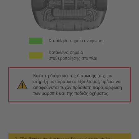
Κατάλληλα σημεία ανύψωσης
Κατάλληλα σημεία
σταθεροποίησης στο πλάι
Κατά τη διάρκεια της διάσωσης (π.χ. με
στήριξη με υδραυλικό εξοπλισμό), πρέπει να
αποφεύγεται τυχόν πρόσθετη παραμόρφωση
των μαρσπιέ και της ποδιάς οχήματος.