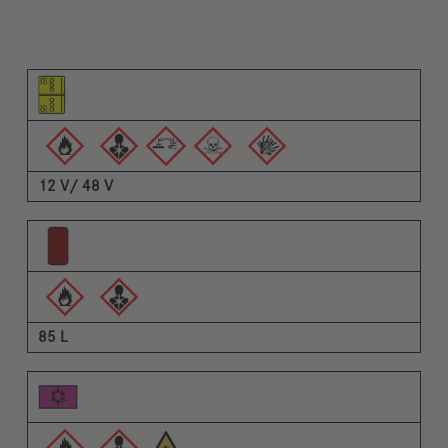
Εικονόγραμμα του στοιχείου
Εικονογράμματα των προειδοποιήσεων
Περιγραφή
12 V/ 48 V
85 L