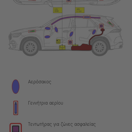
Αερόσακος
Γεννήτρια αερίου
Τεντωτήρας για ζώνες ασφαλείας