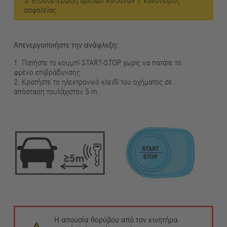
3. Εξουδετέρωση άμεσων κινδύνων / κανονισμός
ασφαλείας
Απενεργοποιήστε την ανάφλεξη:
1. Πατήστε το κουμπί START-STOP χωρίς να πατάτε το
φρένο επιβράδυνσης.
2. Κρατήστε το ηλεκτρονικό κλειδί του οχήματος σε
απόσταση τουλάχιστον 5 m.
Η απουσία θορύβου από τον κινητήρα