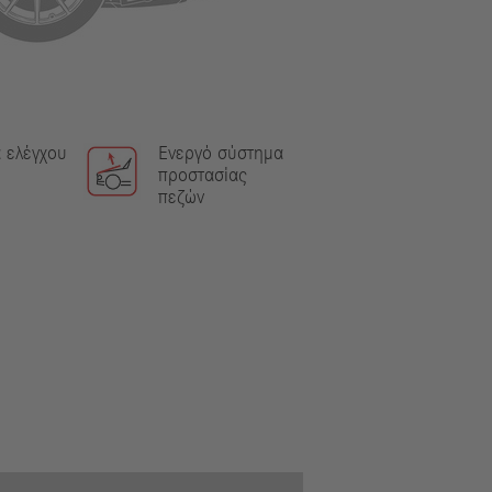
 ελέγχου
Ενεργό σύστημα
προστασίας
πεζών