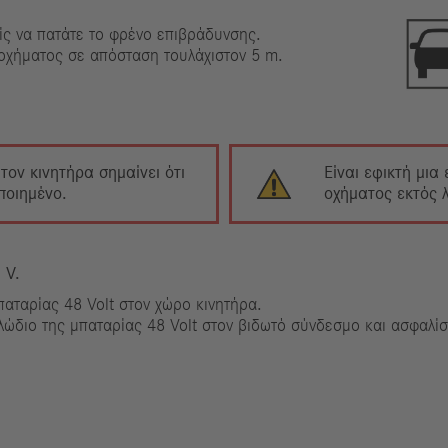
ίς να πατάτε το φρένο επιβράδυνσης.
 οχήματος σε απόσταση τουλάχιστον 5 m.
ον κινητήρα σημαίνει ότι
Είναι εφικτή μια
ποιημένο.
οχήματος εκτός λ
 V.
παταρίας 48 Volt στον χώρο κινητήρα.
λώδιο της μπαταρίας 48 Volt στον βιδωτό σύνδεσμο και ασφαλίσ