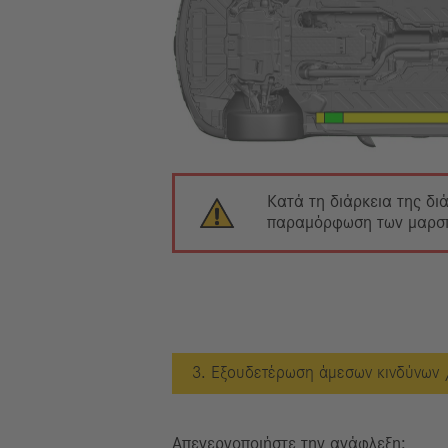
Κατά τη διάρκεια της δι
παραμόρφωση των μαρσπι
3. Εξουδετέρωση άμεσων κινδύνων 
Απενεργοποιήστε την ανάφλεξη: