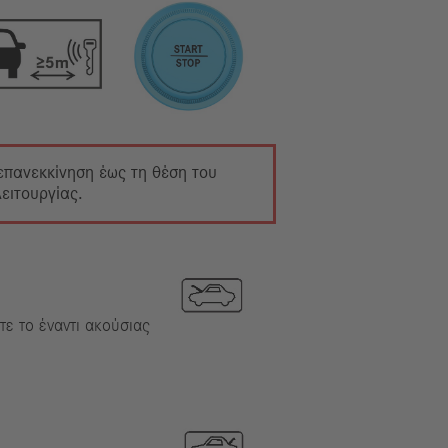
 επανεκκίνηση έως τη θέση του
ειτουργίας.
τε το έναντι ακούσιας