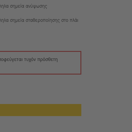
ληλα σημεία ανύψωσης
ληλα σημεία σταθεροποίησης στο πλάι
αποφεύγεται τυχόν πρόσθετη