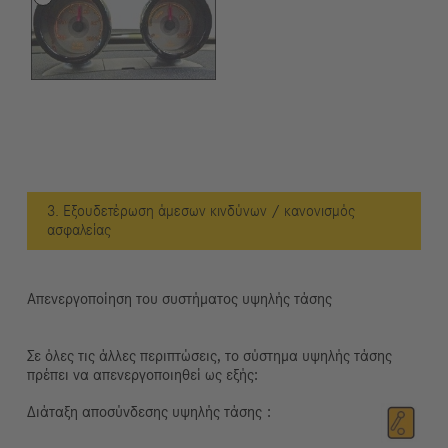
3. Εξουδετέρωση άμεσων κινδύνων / κανονισμός
ασφαλείας
Απενεργοποίηση του συστήματος υψηλής τάσης
Σε όλες τις άλλες περιπτώσεις, το σύστημα υψηλής τάσης
πρέπει να απενεργοποιηθεί ως εξής:
Διάταξη αποσύνδεσης υψηλής τάσης