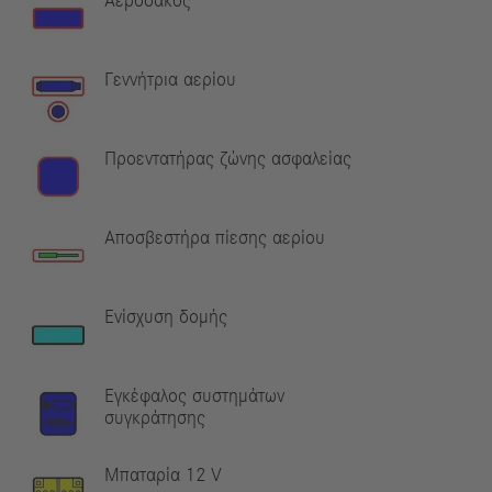
Αερόσακος
Γεννήτρια αερίου
Προεντατήρας ζώνης ασφαλείας
Αποσβεστήρα πίεσης αερίου
Ενίσχυση δομής
Εγκέφαλος συστημάτων
συγκράτησης
Μπαταρία 12 V