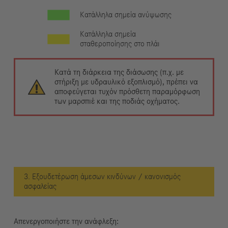
Κατάλληλα σημεία ανύψωσης
Κατάλληλα σημεία
σταθεροποίησης στο πλάι
Κατά τη διάρκεια της διάσωσης (π.χ. με
στήριξη με υδραυλικό εξοπλισμό), πρέπει να
αποφεύγεται τυχόν πρόσθετη παραμόρφωση
των μαρσπιέ και της ποδιάς οχήματος.
3. Εξουδετέρωση άμεσων κινδύνων / κανονισμός
ασφαλείας
Απενεργοποιήστε την ανάφλεξη: