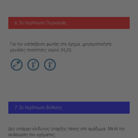
6. Σε περίπτωση Πυρκαγιάς
Για την κατάσβεση φωτιάς στο όχημα, χρησιμοποιήστε
μεγάλες ποσότητες νερού (H₂O).
7. Σε περίπτωση Βύθισης
Δεν υπάρχει κίνδυνος ύπαρξης τάσης στο αμάξωμα. Μετά την
ανάσυρση του οχήματος: