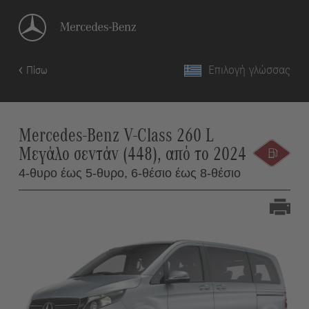
Επιλογή γλώσσας
Πίσω
Mercedes-Benz V-Class 260 L
Μεγάλο σεντάν (448), από το 2024
4-θυρο έως 5-θυρο,
6-θέσιο έως 8-θέσιο