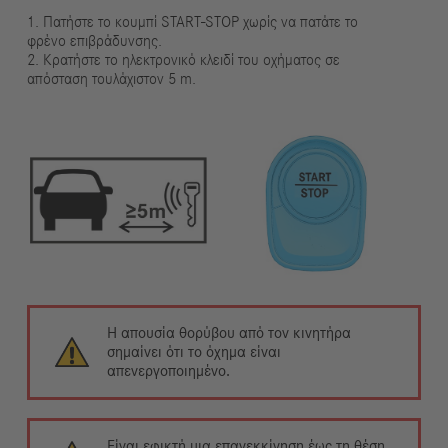
1. Πατήστε το κουμπί START-STOP χωρίς να πατάτε το
φρένο επιβράδυνσης.
2. Κρατήστε το ηλεκτρονικό κλειδί του οχήματος σε
απόσταση τουλάχιστον 5 m.
Η απουσία θορύβου από τον κινητήρα
σημαίνει ότι το όχημα είναι
απενεργοποιημένο.
Είναι εφικτή μια επανεκκίνηση έως τη θέση