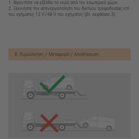
1. Φροντίστε να εξέλθει το νερό από τον εσωτερικό χώρο.
2. Ξεκινήστε την απενεργοποίηση του δικτύου τροφοδοσίας επί
του οχήματος 12 V/48 V του οχήματος (βλ. κεφάλαιο 3).
8. Ρυμούλκηση / Μεταφορά / Αποθήκευση