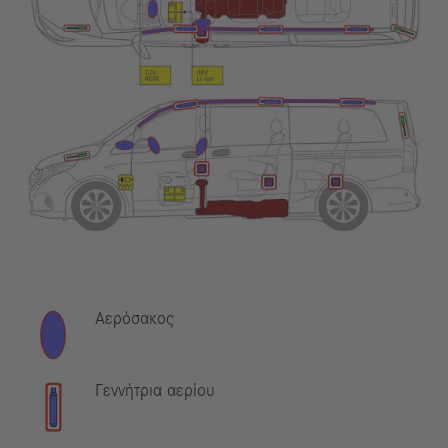
Αερόσακος
Γεννήτρια αερίου