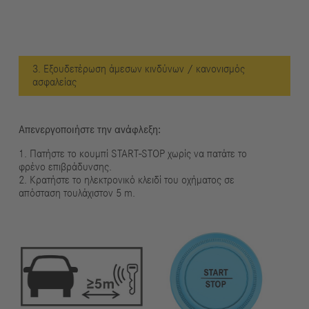
3. Εξουδετέρωση άμεσων κινδύνων / κανονισμός
ασφαλείας
Απενεργοποιήστε την ανάφλεξη:
1. Πατήστε το κουμπί START-STOP χωρίς να πατάτε το
φρένο επιβράδυνσης.
2. Κρατήστε το ηλεκτρονικό κλειδί του οχήματος σε
απόσταση τουλάχιστον 5 m.