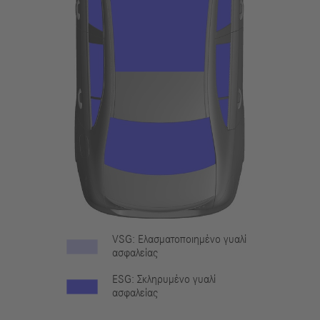
VSG: Ελασματοποιημένο γυαλί
ασφαλείας
ESG: Σκληρυμένο γυαλί
ασφαλείας