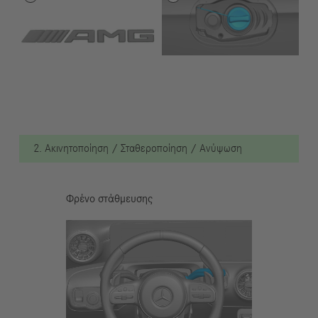
2. Ακινητοποίηση / Σταθεροποίηση / Ανύψωση
Φρένο στάθμευσης