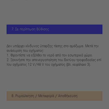
7. Σε περίπτωση Βύθισης
Δεν υπάρχει κίνδυνος ύπαρξης τάσης στο αμάξωμα. Μετά την
ανάσυρση του οχήματος:
1. Φροντίστε να εξέλθει το νερό από τον εσωτερικό χώρο.
2. Ξεκινήστε την απενεργοποίηση του δικτύου τροφοδοσίας επί
του οχήματος 12 V/48 V του οχήματος (βλ. κεφάλαιο 3).
8. Ρυμούλκηση / Μεταφορά / Αποθήκευση