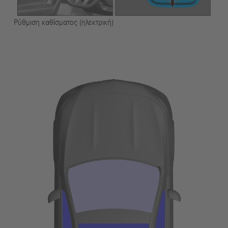
Ρύθμιση καθίσματος (ηλεκτρική)