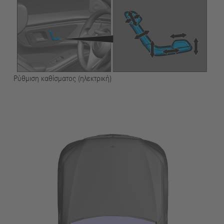
Ρύθμιση καθίσματος (ηλεκτρική)