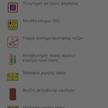
Τεντωτήρας για ζώνες ασφαλείας
Μονάδα ελέγχου SRS
Ενεργό σύστημα προστασίας πεζών
Αποσβεστήρας πίεσης αερίου/
ελατήριο προέντασης
Μπαταρία χαμηλής τάσης
Βενζίνη pεζερβουάρ καυσίμου
Μπαταρία υψηλής τάσης