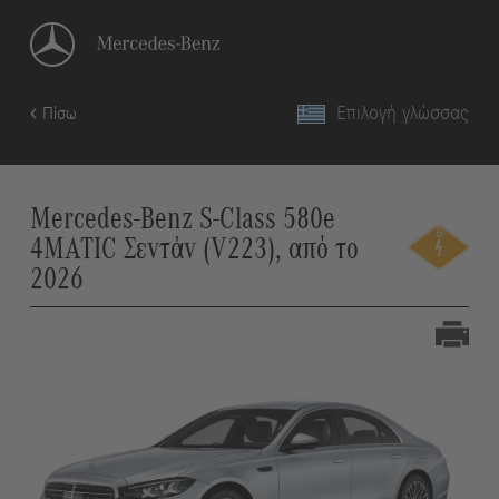
Επιλογή γλώσσας
Πίσω
Mercedes-Benz S-Class 580e
4MATIC Σεντάν (V223), από το
2026