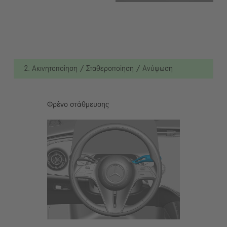
2. Ακινητοποίηση / Σταθεροποίηση / Ανύψωση
Φρένο στάθμευσης