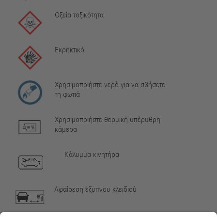
Οξεία τοξικότητα
Εκρηκτικό
Χρησιμοποιήστε νερό για να σβήσετε
τη φωτιά
Χρησιμοποιήστε θερμική υπέρυθρη
κάμερα
Κάλυμμα κινητήρα
Αφαίρεση έξυπνου κλειδιού