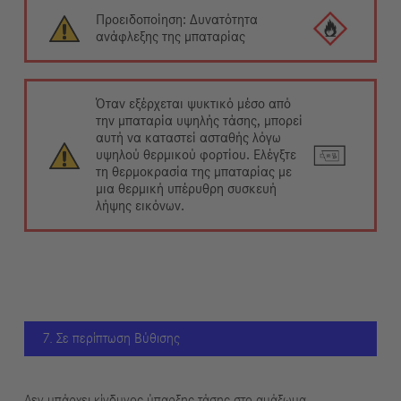
Προειδοποίηση: Δυνατότητα
ανάφλεξης της μπαταρίας
Όταν εξέρχεται ψυκτικό μέσο από
την μπαταρία υψηλής τάσης, μπορεί
αυτή να καταστεί ασταθής λόγω
υψηλού θερμικού φορτίου. Ελέγξτε
τη θερμοκρασία της μπαταρίας με
μια θερμική υπέρυθρη συσκευή
λήψης εικόνων.
7. Σε περίπτωση Βύθισης
Δεν υπάρχει κίνδυνος ύπαρξης τάσης στο αμάξωμα.