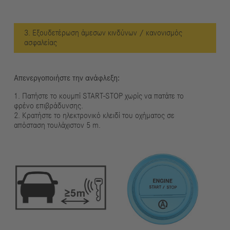
3. Εξουδετέρωση άμεσων κινδύνων / κανονισμός
ασφαλείας
Απενεργοποιήστε την ανάφλεξη:
1. Πατήστε το κουμπί START-STOP χωρίς να πατάτε το
φρένο επιβράδυνσης.
2. Κρατήστε το ηλεκτρονικό κλειδί του οχήματος σε
απόσταση τουλάχιστον 5 m.