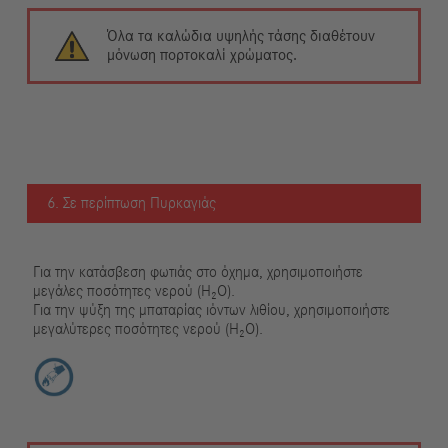
Όλα τα καλώδια υψηλής τάσης διαθέτουν
μόνωση πορτοκαλί χρώματος.
6. Σε περίπτωση Πυρκαγιάς
Για την κατάσβεση φωτιάς στο όχημα, χρησιμοποιήστε
μεγάλες ποσότητες νερού (H₂O).
Για την ψύξη της μπαταρίας ιόντων λιθίου, χρησιμοποιήστε
μεγαλύτερες ποσότητες νερού (H₂O).