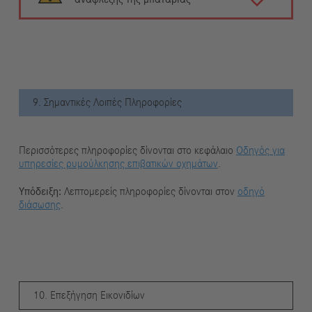
9. Σημαντικές Λοιπές Πληροφορίες
Περισσότερες πληροφορίες δίνονται στο κεφάλαιο
Οδηγός για
υπηρεσίες ρυμούλκησης επιβατικών οχημάτων
.
Υπόδειξη:
Λεπτομερείς πληροφορίες δίνονται στον
οδηγό
διάσωσης
.
10. Επεξήγηση Εικονιδίων