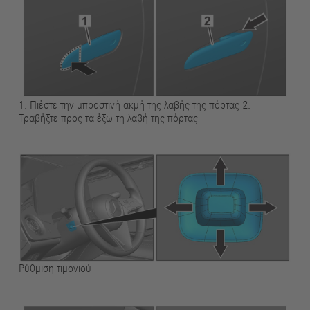
1. Πιέστε την μπροστινή ακμή της λαβής της πόρτας 2.
Τραβήξτε προς τα έξω τη λαβή της πόρτας
Ρύθμιση τιμονιού