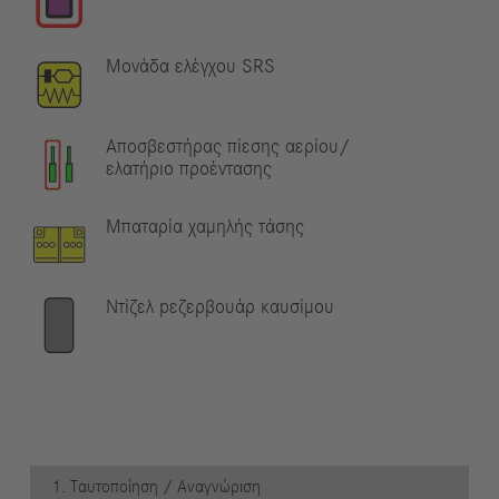
Μονάδα ελέγχου SRS
Αποσβεστήρας πίεσης αερίου/
ελατήριο προέντασης
Μπαταρία χαμηλής τάσης
Ντίζελ pεζερβουάρ καυσίμου
1. Ταυτοποίηση / Αναγνώριση