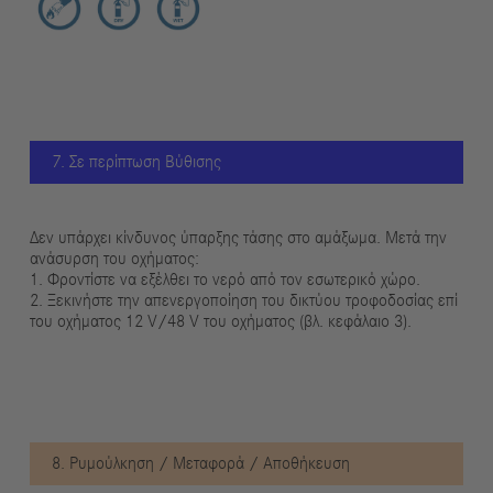
7. Σε περίπτωση Βύθισης
Δεν υπάρχει κίνδυνος ύπαρξης τάσης στο αμάξωμα. Μετά την
ανάσυρση του οχήματος:
1. Φροντίστε να εξέλθει το νερό από τον εσωτερικό χώρο.
2. Ξεκινήστε την απενεργοποίηση του δικτύου τροφοδοσίας επί
του οχήματος 12 V/48 V του οχήματος (βλ. κεφάλαιο 3).
8. Ρυμούλκηση / Μεταφορά / Αποθήκευση