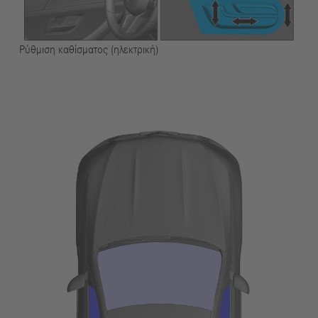
Ρύθμιση καθίσματος (ηλεκτρική)