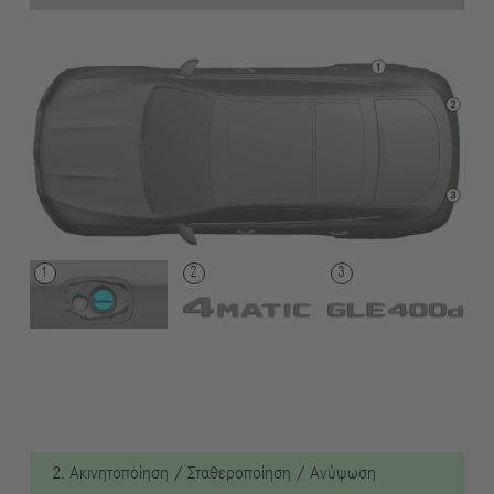
2. Ακινητοποίηση / Σταθεροποίηση / Ανύψωση