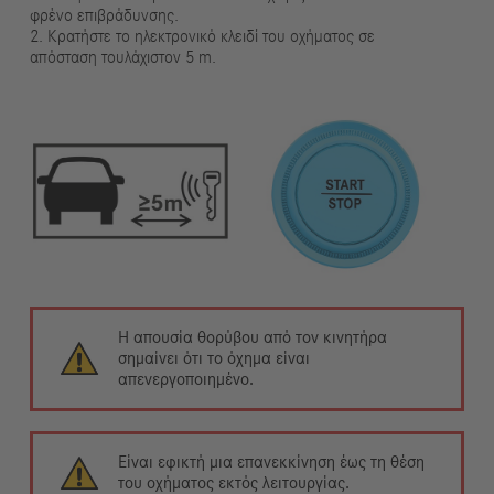
φρένο επιβράδυνσης.
2. Κρατήστε το ηλεκτρονικό κλειδί του οχήματος σε
απόσταση τουλάχιστον 5 m.
Η απουσία θορύβου από τον κινητήρα
σημαίνει ότι το όχημα είναι
απενεργοποιημένο.
Είναι εφικτή μια επανεκκίνηση έως τη θέση
του οχήματος εκτός λειτουργίας.