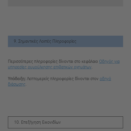
9. Σημαντικές Λοιπές Πληροφορίες
Περισσότερες πληροφορίες δίνονται στο κεφάλαιο
Οδηγός για
υπηρεσίες ρυμούλκησης επιβατικών οχημάτων
.
Υπόδειξη:
Λεπτομερείς πληροφορίες δίνονται στον
οδηγό
διάσωσης
.
10. Επεξήγηση Εικονιδίων