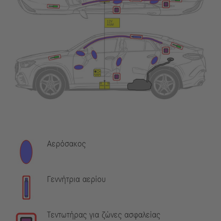
Αερόσακος
Γεννήτρια αερίου
Τεντωτήρας για ζώνες ασφαλείας