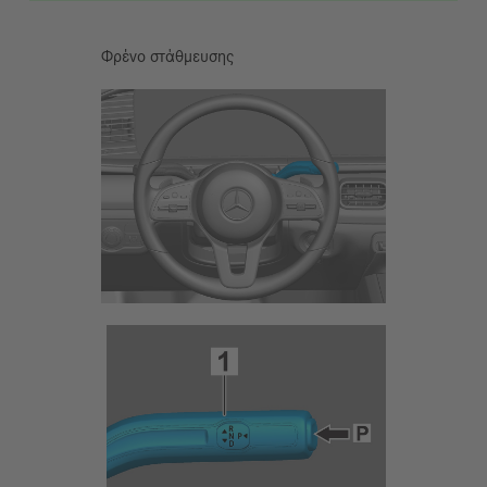
Φρένο στάθμευσης