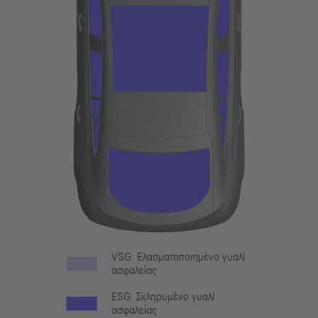
VSG: Ελασματοποιημένο γυαλί
ασφαλείας
ESG: Σκληρυμένο γυαλί
ασφαλείας