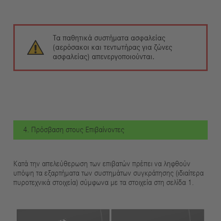
Τα παθητικά συστήματα ασφαλείας
(αερόσακοι και τεντωτήρας για ζώνες
ασφαλείας) απενεργοποιούνται.
4. Πρόσβαση στους Επιβαίνοντες
Κατά την απελεύθερωση των επιβατών πρέπει να ληφθούν
υπόψη τα εξαρτήματα των συστημάτων συγκράτησης (ιδιαίτερα
πυροτεχνικά στοιχεία) σύμφωνα με τα στοιχεία στη σελίδα 1.