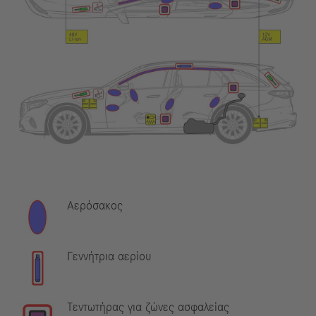
Αερόσακος
Γεννήτρια αερίου
Τεντωτήρας για ζώνες ασφαλείας