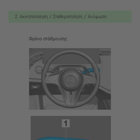
2. Ακινητοποίηση / Σταθεροποίηση / Ανύψωση
Φρένο στάθμευσης