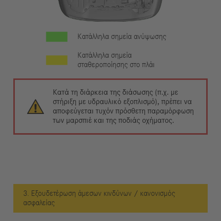
Κατάλληλα σημεία ανύψωσης
Κατάλληλα σημεία
σταθεροποίησης στο πλάι
Κατά τη διάρκεια της διάσωσης (π.χ. με
στήριξη με υδραυλικό εξοπλισμό), πρέπει να
αποφεύγεται τυχόν πρόσθετη παραμόρφωση
των μαρσπιέ και της ποδιάς οχήματος.
3. Εξουδετέρωση άμεσων κινδύνων / κανονισμός
ασφαλείας