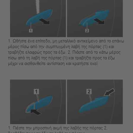
1. Ωθήστε ένα επίπεδο, μη μεταλλικό αντικείμενο από το επάνω
μέρος πίσω από την συμπτυγμένη λαβή της πόρτας (1) και
τραβήξτε ελαφρώς προς τα έξω. 2. Πιάστε από το κάτω μέρος
πίσω από τη λαβή της πόρτας (1) και τραβήξτε προς τα έξω
μέχρι να αισθανθείτε αντίσταση και κρατήστε εκεί.
1. Πιέστε την μπροστινή ακμή της λαβής της πόρτας 2.