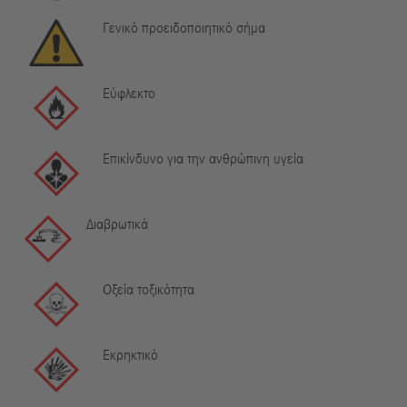
Γενικό προειδοποιητικό σήμα
Εύφλεκτο
Επικίνδυνο για την ανθρώπινη υγεία
Διαβρωτικά
Οξεία τοξικότητα
Εκρηκτικό