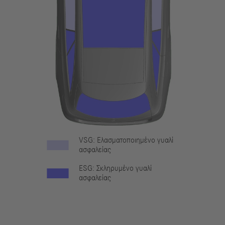
VSG: Ελασματοποιημένο γυαλί
ασφαλείας
ESG: Σκληρυμένο γυαλί
ασφαλείας