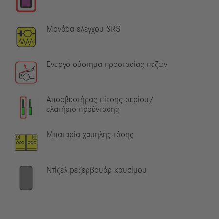
Μονάδα ελέγχου SRS
Ενεργό σύστημα προστασίας πεζών
Αποσβεστήρας πίεσης αερίου/
ελατήριο προέντασης
Μπαταρία χαμηλής τάσης
Ντίζελ pεζερβουάρ καυσίμου