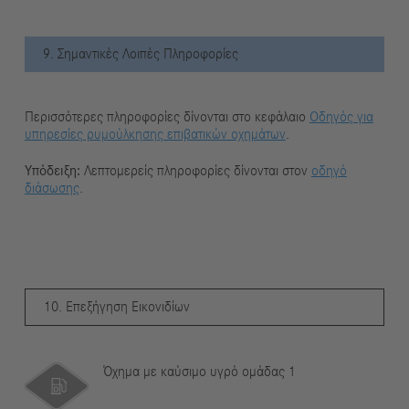
9. Σημαντικές Λοιπές Πληροφορίες
Περισσότερες πληροφορίες δίνονται στο κεφάλαιο
Οδηγός για
υπηρεσίες ρυμούλκησης επιβατικών οχημάτων
.
Υπόδειξη:
Λεπτομερείς πληροφορίες δίνονται στον
οδηγό
διάσωσης
.
10. Επεξήγηση Εικονιδίων
Όχημα με καύσιμο υγρό ομάδας 1