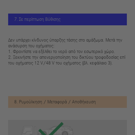
7. Σε περίπτωση Βύθισης
Δεν υπάρχει κίνδυνος ύπαρξης τάσης στο αμάξωμα. Μετά την
ανάσυρση του οχήματος:
1. Φροντίστε να εξέλθει το νερό από τον εσωτερικό χώρο.
2. Ξεκινήστε την απενεργοποίηση του δικτύου τροφοδοσίας επί
του οχήματος 12 V/48 V του οχήματος (βλ. κεφάλαιο 3).
8. Ρυμούλκηση / Μεταφορά / Αποθήκευση