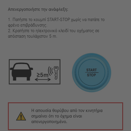
Απενεργοποιήστε την ανάφλεξη:
1. Πατήστε το κουμπί START-STOP χωρίς να πατάτε το
φρένο επιβράδυνσης.
2. Κρατήστε το ηλεκτρονικό κλειδί του οχήματος σε
απόσταση τουλάχιστον 5 m.
Η απουσία θορύβου από τον κινητήρα
σημαίνει ότι το όχημα είναι
απενεργοποιημένο.