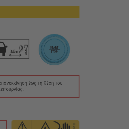
 επανεκκίνηση έως τη θέση του
ειτουργίας.