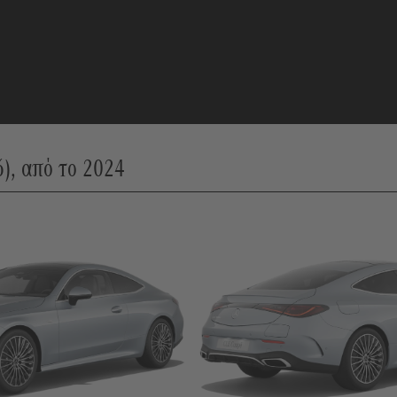
), από το 2024