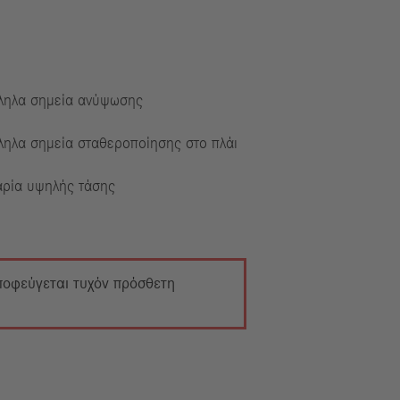
ληλα σημεία ανύψωσης
ληλα σημεία σταθεροποίησης στο πλάι
ρία υψηλής τάσης
αποφεύγεται τυχόν πρόσθετη