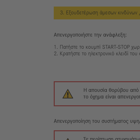
3. Εξουδετέρωση άμεσων κινδύνων 
Απενεργοποιήστε την ανάφλεξη:
1. Πατήστε το κουμπί START-STOP χωρ
2. Κρατήστε το ηλεκτρονικό κλειδί του
Η απουσία θορύβου από τ
το όχημα είναι απενεργο
Απενεργοποίηση του συστήματος υψη
Σε περίπτωση ατυχημάτων