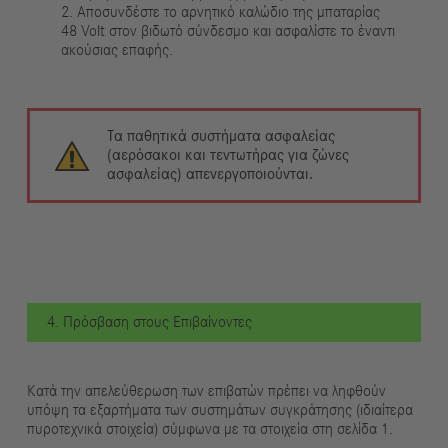
2. Αποσυνδέστε το αρνητικό καλώδιο της μπαταρίας
48 Volt στον βιδωτό σύνδεσμο και ασφαλίστε το έναντι
ακούσιας επαφής.
Τα παθητικά συστήματα ασφαλείας
(αερόσακοι και τεντωτήρας για ζώνες
ασφαλείας) απενεργοποιούνται.
4. Πρόσβαση στους Επιβαίνοντες
Κατά την απελεύθερωση των επιβατών πρέπει να ληφθούν
υπόψη τα εξαρτήματα των συστημάτων συγκράτησης (ιδιαίτερα
πυροτεχνικά στοιχεία) σύμφωνα με τα στοιχεία στη σελίδα 1.