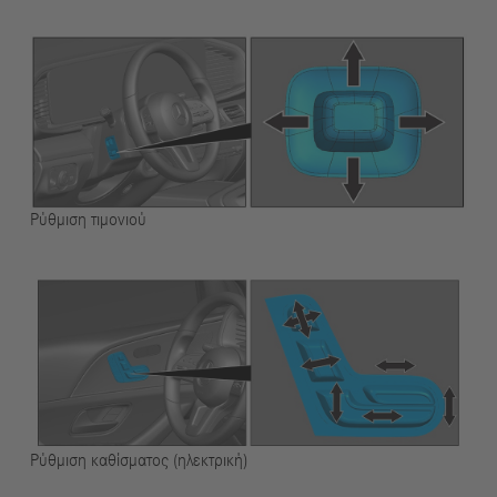
Ρύθμιση τιμονιού
Ρύθμιση καθίσματος (ηλεκτρική)