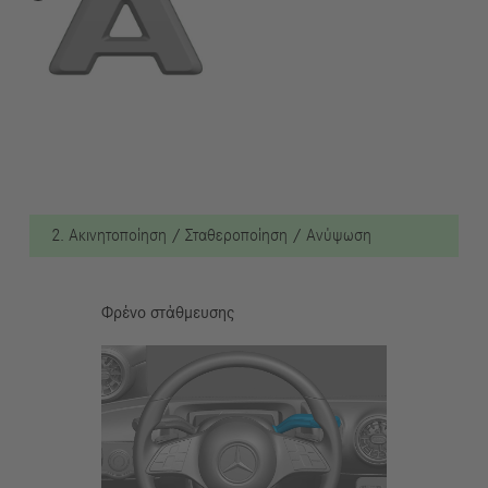
2. Ακινητοποίηση / Σταθεροποίηση / Ανύψωση
Φρένο στάθμευσης