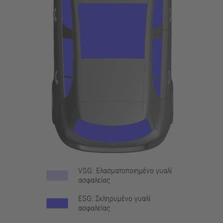
VSG: Ελασματοποιημένο γυαλί
ασφαλείας
ESG: Σκληρυμένο γυαλί
ασφαλείας