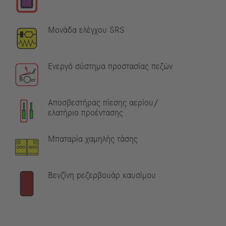
Μονάδα ελέγχου SRS
Ενεργό σύστημα προστασίας πεζών
Αποσβεστήρας πίεσης αερίου/
ελατήριο προέντασης
Μπαταρία χαμηλής τάσης
Βενζίνη pεζερβουάρ καυσίμου