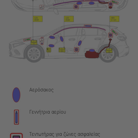
Αερόσακος
Γεννήτρια αερίου
Τεντωτήρας για ζώνες ασφαλείας