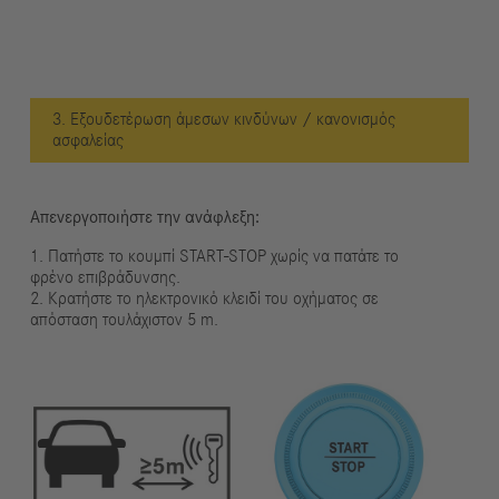
3. Εξουδετέρωση άμεσων κινδύνων / κανονισμός
ασφαλείας
Απενεργοποιήστε την ανάφλεξη:
1. Πατήστε το κουμπί START-STOP χωρίς να πατάτε το
φρένο επιβράδυνσης.
2. Κρατήστε το ηλεκτρονικό κλειδί του οχήματος σε
απόσταση τουλάχιστον 5 m.