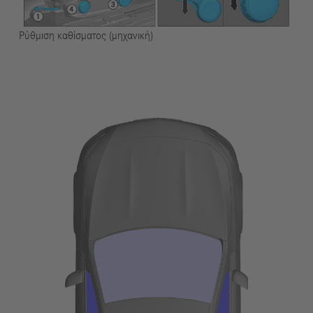
Ρύθμιση καθίσματος (μηχανική)