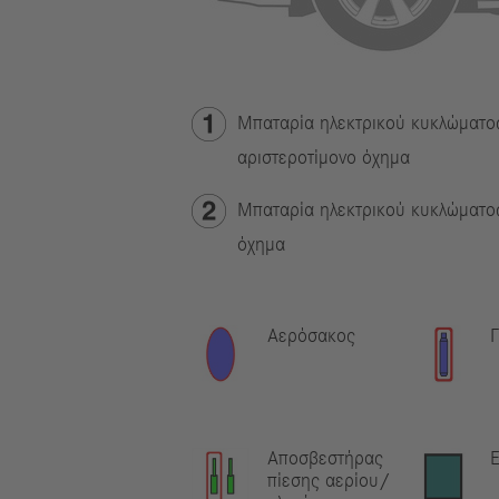
Μπαταρία ηλεκτρικού κυκλώματος
αριστεροτίμονο όχημα
Μπαταρία ηλεκτρικού κυκλώματος
όχημα
Αερόσακος
Γ
Αποσβεστήρας
Ε
πίεσης αερίου/