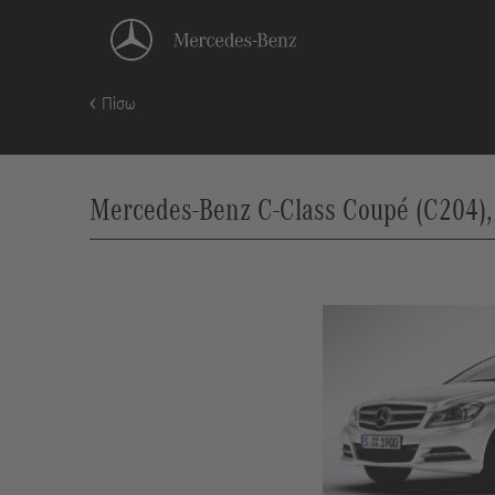
Πίσω
Mercedes-Benz C-Class Coupé (C204),