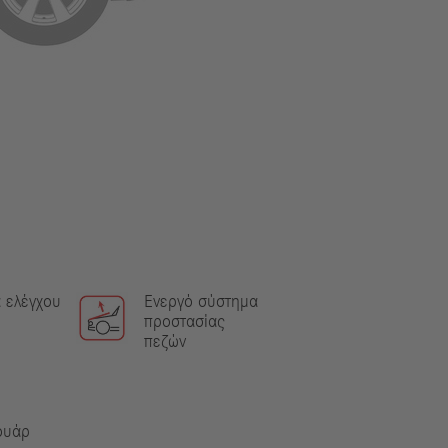
 ελέγχου
Ενεργό σύστημα
προστασίας
πεζών
ουάρ