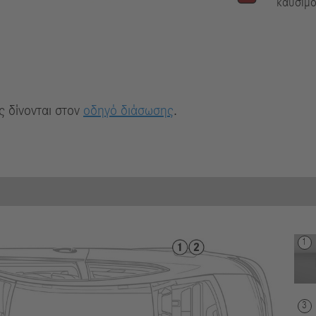
καυσίμ
 δίνονται στον
οδηγό διάσωσης
.