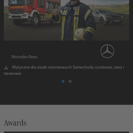
Wytyczne dla służb ratunkowych Samochody osobowe, vany i
terenowe
n
Awards