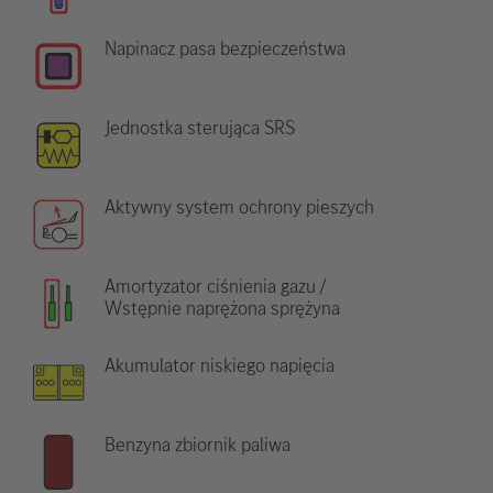
Napinacz pasa bezpieczeństwa
Jednostka sterująca SRS
Aktywny system ochrony pieszych
Amortyzator ciśnienia gazu /
Wstępnie naprężona sprężyna
Akumulator niskiego napięcia
Benzyna zbiornik paliwa