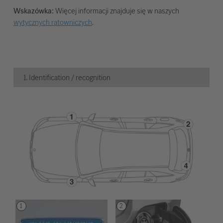
Wskazówka:
Więcej informacji znajduje się w naszych
wytycznych ratowniczych
.
1. Identification / recognition