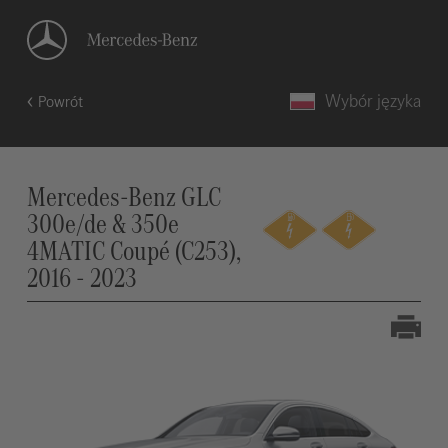
Wybór języka
Powrót
Mercedes-Benz GLC
300e/de & 350e
4MATIC Coupé (C253),
2016 - 2023