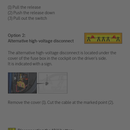
(1) Pull the release
(2) Push the release down
(3) Pull out the switch
Option
Alternative high-voltage disconnect
The alternative high-voltage disconnect is located under the
cover of the fuse box in the cockpit on the driver’s side.
It is indicated with a sign.
Remove the cover (1). Cut the cable at the marked point (2).