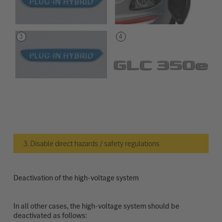
3. Disable direct hazards / safety regulations
Deactivation of the high-voltage system
In all other cases, the high-voltage system should be
deactivated as follows: