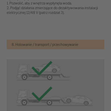
1. Pozwolić, aby z wnętrza wypłynęła woda.
2. Podjąć działania zmierzające do dezaktywowania instalacji
elektrycznej 12/48 V (patrz rozdział 3).
8. Holowanie / transport / przechowywanie