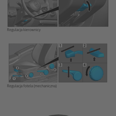
Regulacja kierownicy
Regulacja fotela (mechaniczna)