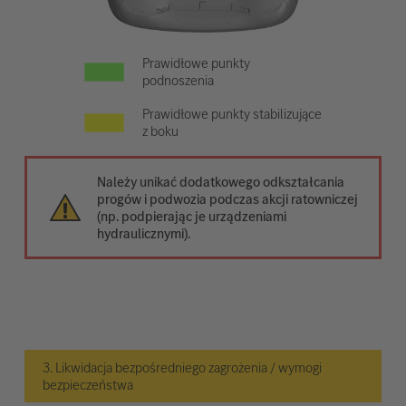
Prawidłowe punkty
podnoszenia
Prawidłowe punkty stabilizujące
z boku
Należy unikać dodatkowego odkształcania
progów i podwozia podczas akcji ratowniczej
(np. podpierając je urządzeniami
hydraulicznymi).
3. Likwidacja bezpośredniego zagrożenia / wymogi
bezpieczeństwa