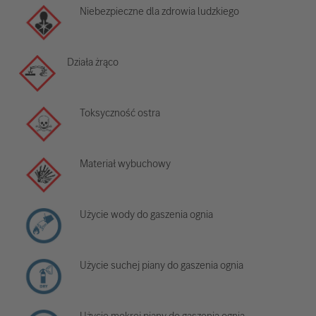
Niebezpieczne dla zdrowia ludzkiego
Działa żrąco
Toksyczność ostra
Materiał wybuchowy
Użycie wody do gaszenia ognia
Użycie suchej piany do gaszenia ognia
Użycie mokrej piany do gaszenia ognia