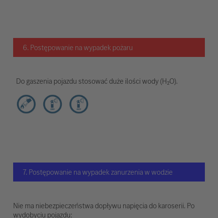
6. Postępowanie na wypadek pożaru
Do gaszenia pojazdu stosować duże ilości wody (H₂O).
7. Postępowanie na wypadek zanurzenia w wodzie
Nie ma niebezpieczeństwa dopływu napięcia do karoserii. Po
wydobyciu pojazdu: