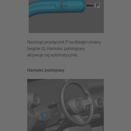
Nacisnąć przełącznik P na dźwigni zmiany
biegów (1). Hamulec parkingowy
aktywuje się automatycznie.
Hamulec postojowy