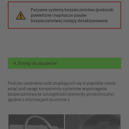
Pasywne systemy bezpieczeństwa (poduszki
powietrzne i napinacze pasów
bezpieczeństwa) zostają dezaktywowane.
4. Dostęp do pasażerów
Podczas uwalniania osób znajdujących się w pojeździe należy
wziąć pod uwagę komponenty systemów wspomagania
bezpieczeństwa (w szczególności elementy pirotechniczne)
zgodnie z informacjami na stronie 1.