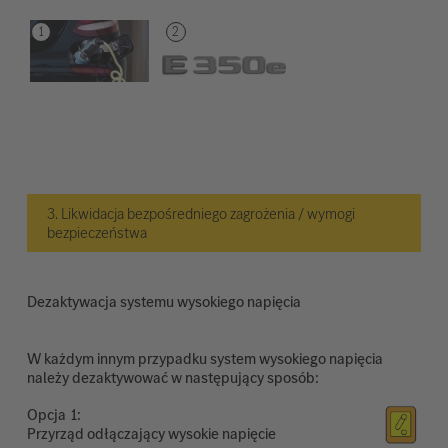
3. Likwidacja bezpośredniego zagrożenia / wymogi
bezpieczeństwa
Dezaktywacja systemu wysokiego napięcia
W każdym innym przypadku system wysokiego napięcia
należy dezaktywować w następujący sposób:
Opcja
Przyrząd odłączający wysokie napięcie