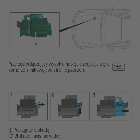
Przyrząd odłączający wysokie napięcie znajduje się w
komorze silnikowej, po stronie pasażera.
(1) Pociągnąć blokadę
(2) Blokadę nacisnąć w dół