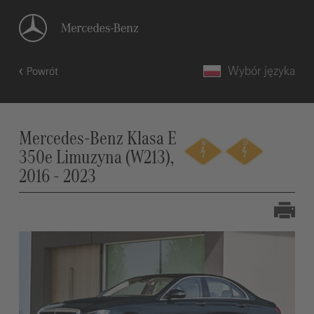
Wybór języka
Powrót
Mercedes-Benz Klasa E
350e Limuzyna (W213),
2016 - 2023