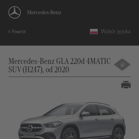
Wybór języka
Powrót
Mercedes-Benz GLA 220d 4MATIC
SUV (H247), od 2020