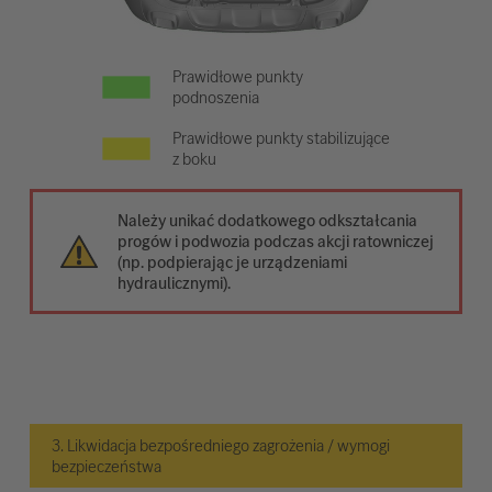
Prawidłowe punkty
podnoszenia
Prawidłowe punkty stabilizujące
z boku
Należy unikać dodatkowego odkształcania
progów i podwozia podczas akcji ratowniczej
(np. podpierając je urządzeniami
hydraulicznymi).
3. Likwidacja bezpośredniego zagrożenia / wymogi
bezpieczeństwa