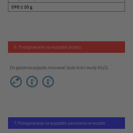
590 ± 10 g
6. Postępowanie na wypadek pożaru
Do gaszenia pojazdu stosować duże ilości wody (H₂O).
7. Postępowanie na wypadek zanurzenia w wodzie