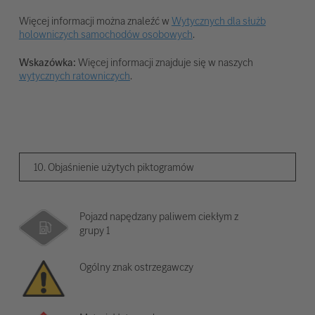
Więcej informacji można znaleźć w
Wytycznych dla służb
holowniczych samochodów osobowych
.
Wskazówka:
Więcej informacji znajduje się w naszych
wytycznych ratowniczych
.
10. Objaśnienie użytych piktogramów
Pojazd napędzany paliwem ciekłym z
grupy 1
Ogólny znak ostrzegawczy