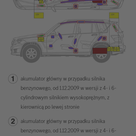
akumulator główny w przypadku silnika
benzynowego, od 1.12.2009 w wersji z 4- i 6-
cylindrowym silnikiem wysokoprężnym, z
kierownicą po lewej stronie
akumulator główny w przypadku silnika
benzynowego, od 1.12.2009 w wersji z 4- i 6-