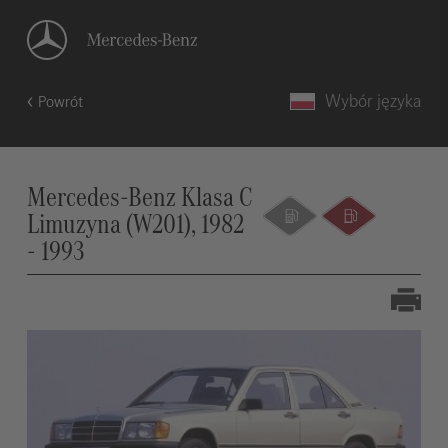
Wybór języka
Powrót
Mercedes-Benz Klasa C
Limuzyna (W201), 1982
- 1993