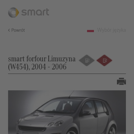
Wybór języka
Powrót
smart forfour Limuzyna
(W454), 2004 - 2006