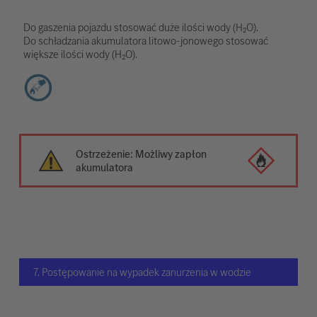
Do gaszenia pojazdu stosować duże ilości wody (H₂O).
Do schładzania akumulatora litowo-jonowego stosować
większe ilości wody (H₂O).
Ostrzeżenie: Możliwy zapłon
akumulatora
7. Postępowanie na wypadek zanurzenia w wodzie