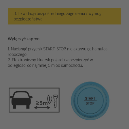
3. Likwidacja bezpośredniego zagrożenia / wymogi
bezpieczeństwa
Wyłączyć zapłon:
1. Nacisnąć przycisk START-STOP, nie aktywując hamulca
roboczego.
2. Elektroniczny kluczyk pojazdu zabezpieczyć w
odległości co najmniej 5 m od samochodu.