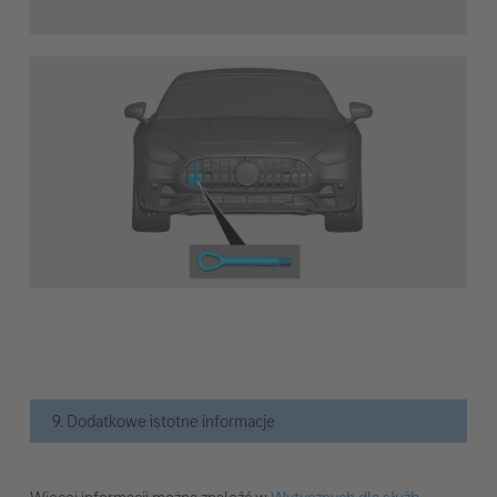
9. Dodatkowe istotne informacje