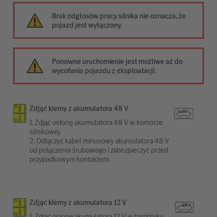
Brak odgłosów pracy silnika nie oznacza, że
pojazd jest wyłączony.
Ponowne uruchomienie jest możliwe aż do
wycofania pojazdu z eksploatacji.
Zdjąć klemy z akumulatora 48 V
1. Zdjąć osłonę akumulatora 48 V w komorze
silnikowej.
2. Odłączyć kabel minusowy akumulatora 48 V
od połączenia śrubowego i zabezpieczyć przed
przypadkowym kontaktem.
Zdjąć klemy z akumulatora 12 V
1. Zdjąć osłonę akumulatora 12 V w bagażniku.