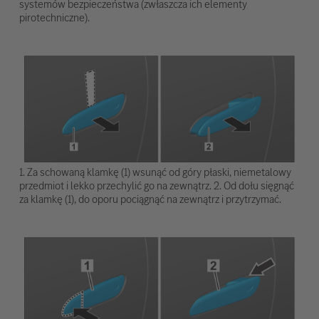
systemów bezpieczeństwa (zwłaszcza ich elementy
pirotechniczne).
1. Za schowaną klamkę (1) wsunąć od góry płaski, niemetalowy
przedmiot i lekko przechylić go na zewnątrz. 2. Od dołu sięgnąć
za klamkę (1), do oporu pociągnąć na zewnątrz i przytrzymać.