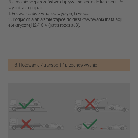
Nie ma niebezpieczeństwa dopływu napięcia do karoserii. Po
wydobyciu pojazdu:
1. Pozwolić, aby z wnętrza wypłynęła woda.
2. Podjąć działania zmierzające do dezaktywowania instalacji
elektrycznej 12/48 V (patrz rozdział 3).
8. Holowanie / transport / przechowywanie