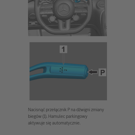
Nacisnąć przełącznik P na dźwigni zmiany
biegów (1). Hamulec parkingowy
aktywuje się automatycznie.