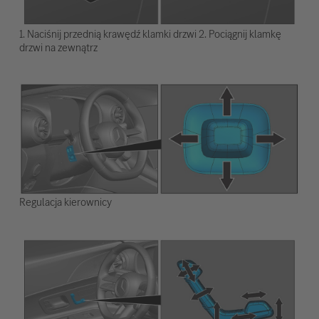
1. Naciśnij przednią krawędź klamki drzwi 2. Pociągnij klamkę
drzwi na zewnątrz
Regulacja kierownicy