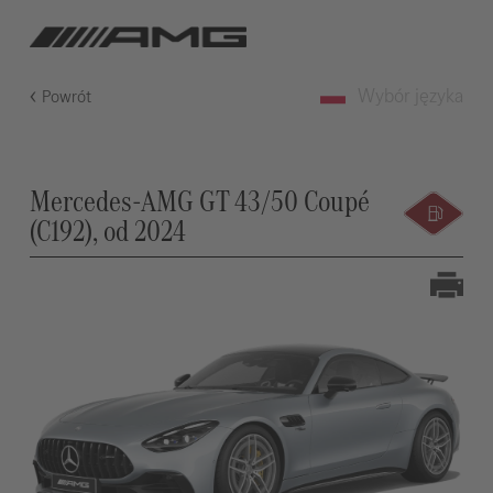
Wybór języka
Powrót
Mercedes-AMG GT 43/50 Coupé
(C192), od 2024