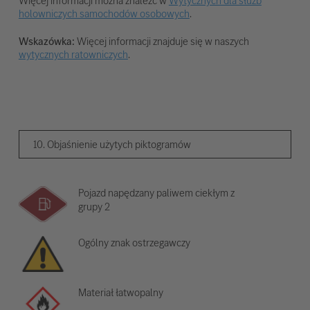
Więcej informacji można znaleźć w
Wytycznych dla służb
holowniczych samochodów osobowych
.
Wskazówka:
Więcej informacji znajduje się w naszych
wytycznych ratowniczych
.
10. Objaśnienie użytych piktogramów
Pojazd napędzany paliwem ciekłym z
grupy 2
Ogólny znak ostrzegawczy
Materiał łatwopalny