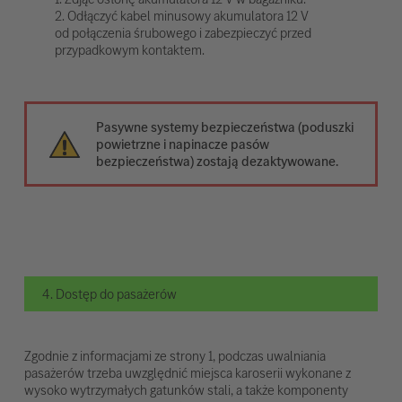
2. Odłączyć kabel minusowy akumulatora 12 V
od połączenia śrubowego i zabezpieczyć przed
przypadkowym kontaktem.
Pasywne systemy bezpieczeństwa (poduszki
powietrzne i napinacze pasów
bezpieczeństwa) zostają dezaktywowane.
4. Dostęp do pasażerów
Zgodnie z informacjami ze strony 1, podczas uwalniania
pasażerów trzeba uwzględnić miejsca karoserii wykonane z
wysoko wytrzymałych gatunków stali, a także komponenty