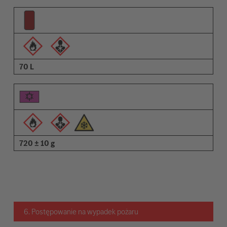
70 L
720 ± 10 g
6. Postępowanie na wypadek pożaru