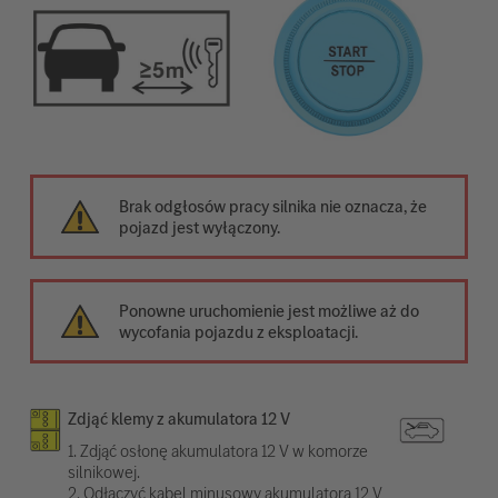
Brak odgłosów pracy silnika nie oznacza, że
pojazd jest wyłączony.
Ponowne uruchomienie jest możliwe aż do
wycofania pojazdu z eksploatacji.
Zdjąć klemy z akumulatora 12 V
1. Zdjąć osłonę akumulatora 12 V w komorze
silnikowej.
2. Odłączyć kabel minusowy akumulatora 12 V