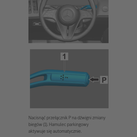
Nacisnąć przełącznik P na dźwigni zmiany
biegów (1). Hamulec parkingowy
aktywuje się automatycznie.