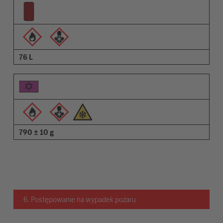
76 L
790 ± 10 g
6. Postępowanie na wypadek pożaru