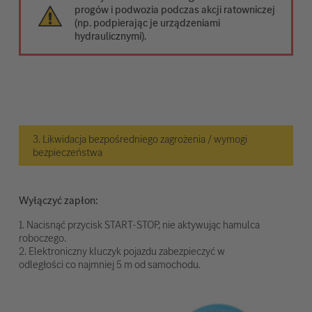
progów i podwozia podczas akcji ratowniczej
(np. podpierając je urządzeniami
hydraulicznymi).
3. Likwidacja bezpośredniego zagrożenia / wymogi
bezpieczeństwa
Wyłączyć zapłon:
1. Nacisnąć przycisk START-STOP, nie aktywując hamulca
roboczego.
2. Elektroniczny kluczyk pojazdu zabezpieczyć w
odległości co najmniej 5 m od samochodu.