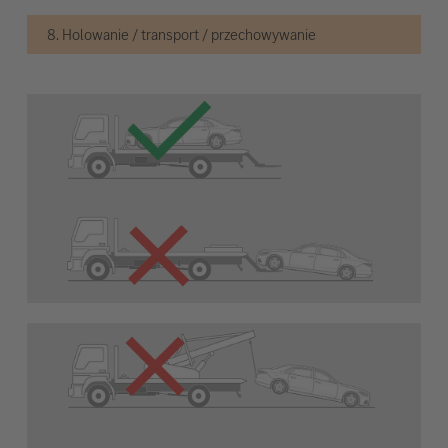
8. Holowanie / transport / przechowywanie