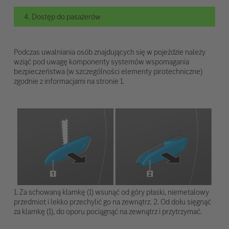
4. Dostęp do pasażerów
Podczas uwalniania osób znajdujących się w pojeździe należy
wziąć pod uwagę komponenty systemów wspomagania
bezpieczeństwa (w szczególności elementy pirotechniczne)
zgodnie z informacjami na stronie 1.
1. Za schowaną klamkę (1) wsunąć od góry płaski, niemetalowy
przedmiot i lekko przechylić go na zewnątrz. 2. Od dołu sięgnąć
za klamkę (1), do oporu pociągnąć na zewnątrz i przytrzymać.