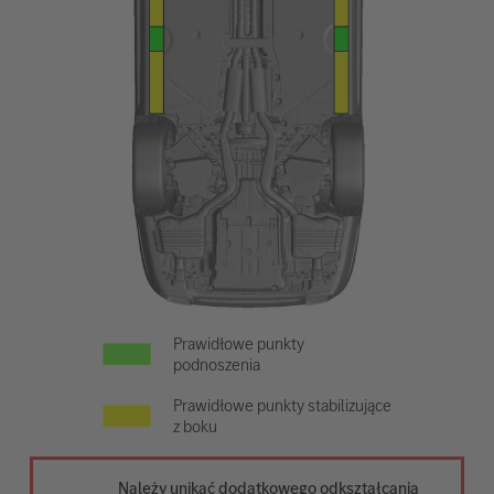
Prawidłowe punkty
podnoszenia
Prawidłowe punkty stabilizujące
z boku
Należy unikać dodatkowego odkształcania