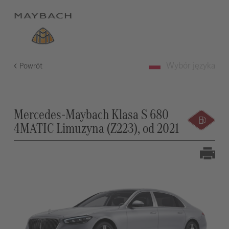
Wybór języka
Powrót
Mercedes-Maybach Klasa S 680
4MATIC Limuzyna (Z223), od 2021