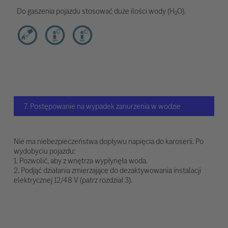
Do gaszenia pojazdu stosować duże ilości wody (H₂O).
7. Postępowanie na wypadek zanurzenia w wodzie
Nie ma niebezpieczeństwa dopływu napięcia do karoserii. Po
wydobyciu pojazdu:
1. Pozwolić, aby z wnętrza wypłynęła woda.
2. Podjąć działania zmierzające do dezaktywowania instalacji
elektrycznej 12/48 V (patrz rozdział 3).