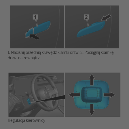
1. Naciśnij przednią krawędź klamki drzwi 2. Pociągnij klamkę
drzwi na zewnątrz
Regulacja kierownicy