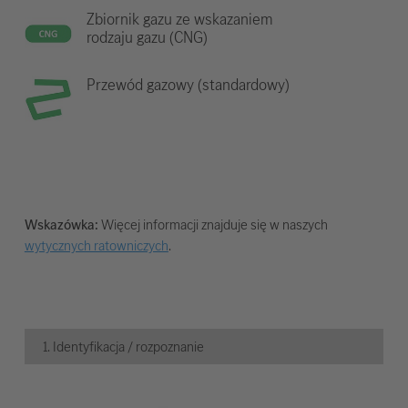
Zbiornik gazu ze wskazaniem
rodzaju gazu (CNG)
Przewód gazowy (standardowy)
Wskazówka:
Więcej informacji znajduje się w naszych
wytycznych ratowniczych
.
1. Identyfikacja / rozpoznanie