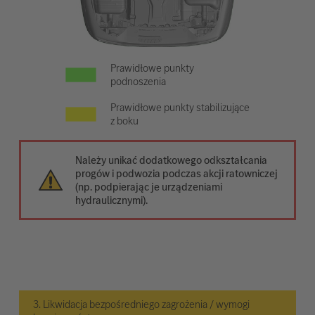
Prawidłowe punkty
podnoszenia
Prawidłowe punkty stabilizujące
z boku
Należy unikać dodatkowego odkształcania
progów i podwozia podczas akcji ratowniczej
(np. podpierając je urządzeniami
hydraulicznymi).
3. Likwidacja bezpośredniego zagrożenia / wymogi