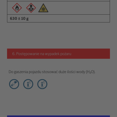
630 ± 10 g
6. Postępowanie na wypadek pożaru
Do gaszenia pojazdu stosować duże ilości wody (H₂O).