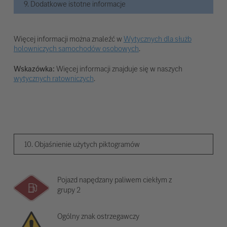
9. Dodatkowe istotne informacje
Więcej informacji można znaleźć w
Wytycznych dla służb
holowniczych samochodów osobowych
.
Wskazówka:
Więcej informacji znajduje się w naszych
wytycznych ratowniczych
.
10. Objaśnienie użytych piktogramów
Pojazd napędzany paliwem ciekłym z
grupy 2
Ogólny znak ostrzegawczy