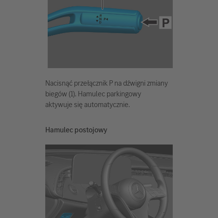
Nacisnąć przełącznik P na dźwigni zmiany
biegów (1). Hamulec parkingowy
aktywuje się automatycznie.
Hamulec postojowy