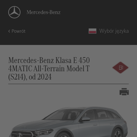
Wybór języka
Powrót
Mercedes-Benz Klasa E 450
4MATIC All-Terrain Model T
(S214), od 2024