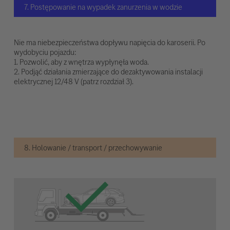
7. Postępowanie na wypadek zanurzenia w wodzie
Nie ma niebezpieczeństwa dopływu napięcia do karoserii. Po
wydobyciu pojazdu:
1. Pozwolić, aby z wnętrza wypłynęła woda.
2. Podjąć działania zmierzające do dezaktywowania instalacji
elektrycznej 12/48 V (patrz rozdział 3).
8. Holowanie / transport / przechowywanie