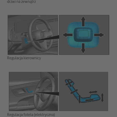
drzwi na zewnątrz
Regulacja kierownicy
Regulacja fotela (elektryczna)