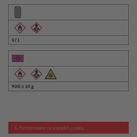
57 L
900 ± 10 g
6. Postępowanie na wypadek pożaru