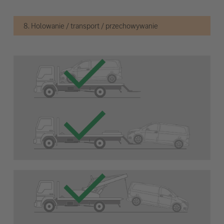
8. Holowanie / transport / przechowywanie