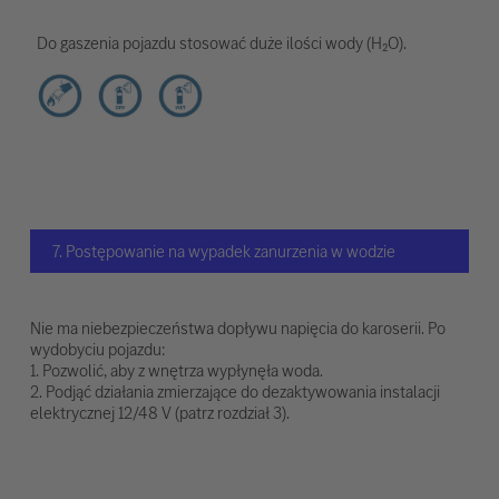
Do gaszenia pojazdu stosować duże ilości wody (H₂O).
7. Postępowanie na wypadek zanurzenia w wodzie
Nie ma niebezpieczeństwa dopływu napięcia do karoserii. Po
wydobyciu pojazdu:
1. Pozwolić, aby z wnętrza wypłynęła woda.
2. Podjąć działania zmierzające do dezaktywowania instalacji
elektrycznej 12/48 V (patrz rozdział 3).