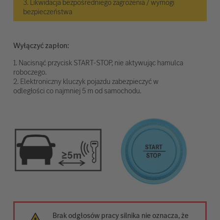
3. Likwidacja bezpośredniego zagrożenia / wymogi
bezpieczeństwa
Wyłączyć zapłon:
1. Nacisnąć przycisk START-STOP, nie aktywując hamulca
roboczego.
2. Elektroniczny kluczyk pojazdu zabezpieczyć w
odległości co najmniej 5 m od samochodu.
Brak odgłosów pracy silnika nie oznacza, że