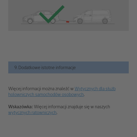
9. Dodatkowe istotne informacje
Więcej informacji można znaleźć w
Wytycznych dla służb
holowniczych samochodów osobowych
.
Wskazówka:
Więcej informacji znajduje się w naszych
wytycznych ratowniczych
.