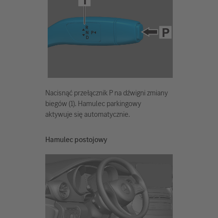
Nacisnąć przełącznik P na dźwigni zmiany
biegów (1). Hamulec parkingowy
aktywuje się automatycznie.
Hamulec postojowy