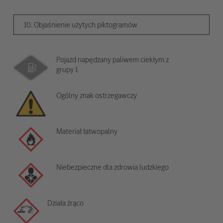
10. Objaśnienie użytych piktogramów
Pojazd napędzany paliwem ciekłym z
grupy 1
Ogólny znak ostrzegawczy
Materiał łatwopalny
Niebezpieczne dla zdrowia ludzkiego
Działa żrąco