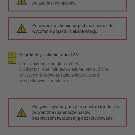
pojazd jest wyłączony.
Ponowne uruchomienie jest możliwe aż do
wycofania pojazdu z eksploatacji.
Zdjąć klemy z akumulatora 12 V
1. Zdjąć osłonę akumulatora 12 V.
2. Odłączyć kabel minusowy akumulatora 12 V od
połączenia śrubowego i zabezpieczyć przed
przypadkowym kontaktem.
Pasywne systemy bezpieczeństwa (poduszki
powietrzne i napinacze pasów
bezpieczeństwa) zostają dezaktywowane.