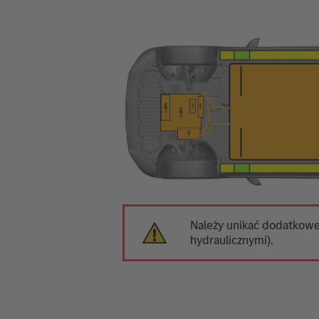
Należy unikać dodatkoweg
hydraulicznymi).