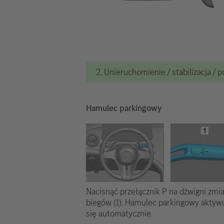
2. Unieruchomienie / stabilizacja / 
Hamulec parkingowy
Nacisnąć przełącznik P na dźwigni zmi
biegów (1). Hamulec parkingowy aktyw
się automatycznie.