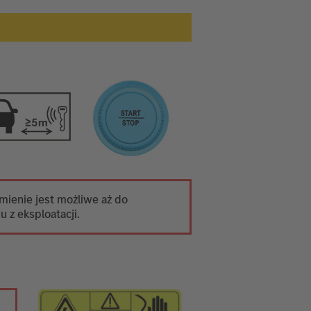
ienie jest możliwe aż do
 z eksploatacji.