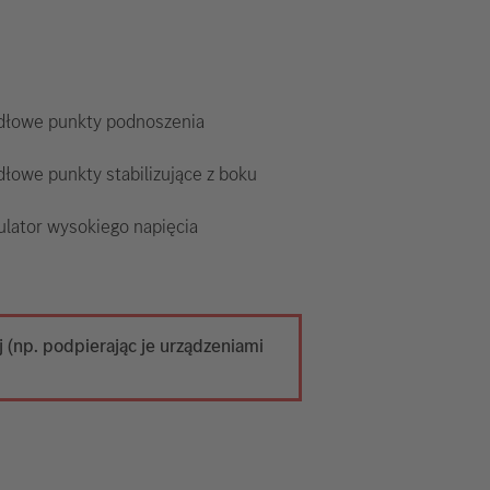
dłowe punkty podnoszenia
łowe punkty stabilizujące z boku
lator wysokiego napięcia
 (np. podpierając je urządzeniami