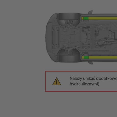
Należy unikać dodatkoweg
hydraulicznymi).