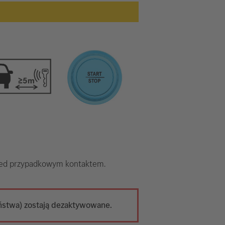
rzed przypadkowym kontaktem.
ństwa) zostają dezaktywowane.