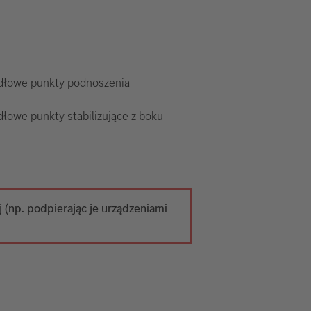
dłowe punkty podnoszenia
łowe punkty stabilizujące z boku
 (np. podpierając je urządzeniami