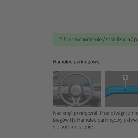
2. Unieruchomienie / stabilizacja / 
Hamulec parkingowy
Nacisnąć przełącznik P na dźwigni zmi
biegów (1). Hamulec parkingowy aktyw
się automatycznie.