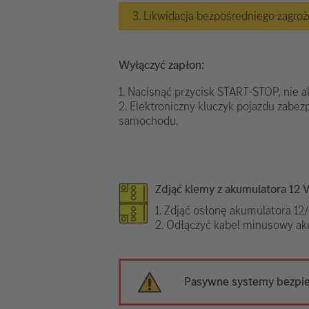
3. Likwidacja bezpośredniego zagro
Wyłączyć zapłon:
1. Nacisnąć przycisk START-STOP, nie 
2. Elektroniczny kluczyk pojazdu zabez
samochodu.
Zdjąć klemy z akumulatora 12 
1. Zdjąć osłonę akumulatora 12/
2. Odłączyć kabel minusowy ak
Pasywne systemy bezpie