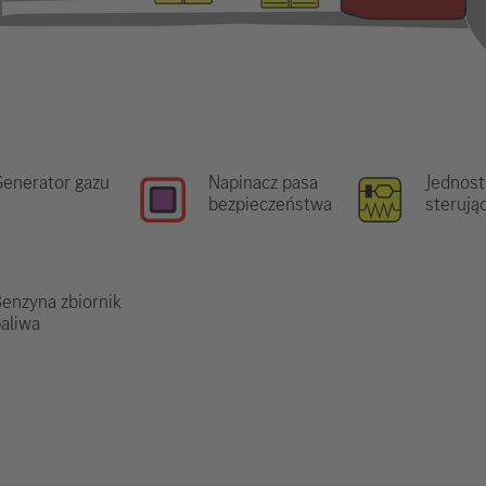
enerator gazu
Napinacz pasa
Jednost
bezpieczeństwa
sterują
enzyna zbiornik
aliwa