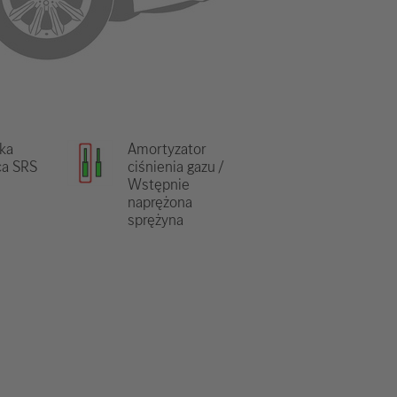
ka
Amortyzator
ca SRS
ciśnienia gazu /
Wstępnie
naprężona
sprężyna