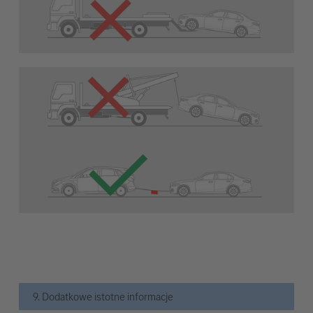
9. Dodatkowe istotne informacje