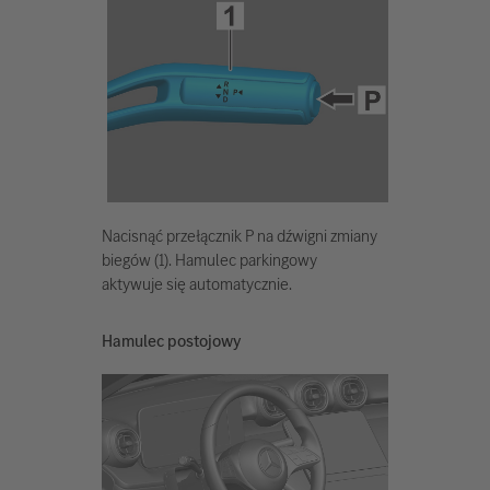
Nacisnąć przełącznik P na dźwigni zmiany
biegów (1). Hamulec parkingowy
aktywuje się automatycznie.
Hamulec postojowy