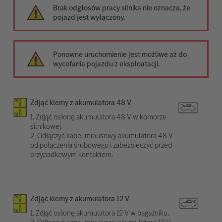
Brak odgłosów pracy silnika nie oznacza, że
pojazd jest wyłączony.
Ponowne uruchomienie jest możliwe aż do
wycofania pojazdu z eksploatacji.
Zdjąć klemy z akumulatora 48 V
1. Zdjąć osłonę akumulatora 48 V w komorze
silnikowej.
2. Odłączyć kabel minusowy akumulatora 48 V
od połączenia śrubowego i zabezpieczyć przed
przypadkowym kontaktem.
Zdjąć klemy z akumulatora 12 V
1. Zdjąć osłonę akumulatora 12 V w bagażniku.