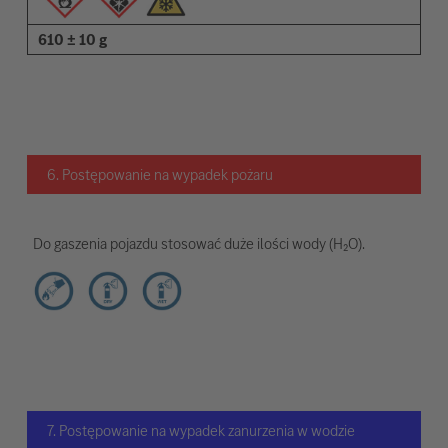
610 ± 10 g
6. Postępowanie na wypadek pożaru
Do gaszenia pojazdu stosować duże ilości wody (H₂O).
7. Postępowanie na wypadek zanurzenia w wodzie