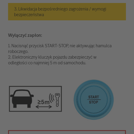
3. Likwidacja bezpośredniego zagrożenia / wymogi
bezpieczeństwa
Wyłączyć zapłon:
1. Nacisnąć przycisk START-STOP, nie aktywując hamulca
roboczego.
2. Elektroniczny kluczyk pojazdu zabezpieczyć w
odległości co najmniej 5 m od samochodu.