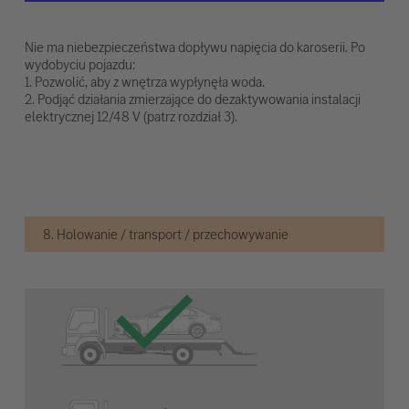
Nie ma niebezpieczeństwa dopływu napięcia do karoserii. Po
wydobyciu pojazdu:
1. Pozwolić, aby z wnętrza wypłynęła woda.
2. Podjąć działania zmierzające do dezaktywowania instalacji
elektrycznej 12/48 V (patrz rozdział 3).
8. Holowanie / transport / przechowywanie