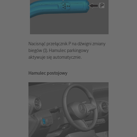
Nacisnąć przełącznik P na dźwigni zmiany
biegów (1). Hamulec parkingowy
aktywuje się automatycznie.
Hamulec postojowy