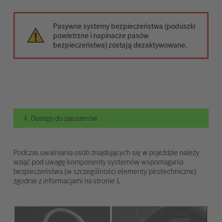
Pasywne systemy bezpieczeństwa (poduszki
powietrzne i napinacze pasów
bezpieczeństwa) zostają dezaktywowane.
4. Dostęp do pasażerów
Podczas uwalniania osób znajdujących się w pojeździe należy
wziąć pod uwagę komponenty systemów wspomagania
bezpieczeństwa (w szczególności elementy pirotechniczne)
zgodnie z informacjami na stronie 1.