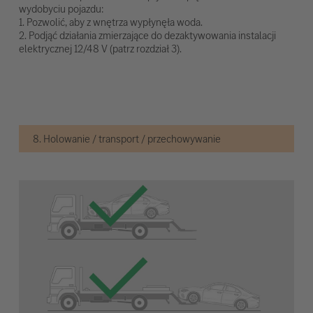
wydobyciu pojazdu:
1. Pozwolić, aby z wnętrza wypłynęła woda.
2. Podjąć działania zmierzające do dezaktywowania instalacji
elektrycznej 12/48 V (patrz rozdział 3).
8. Holowanie / transport / przechowywanie