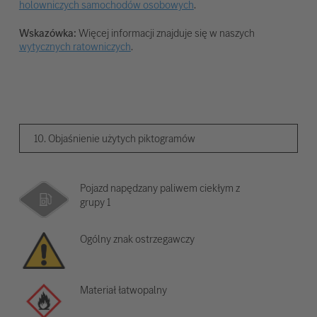
holowniczych samochodów osobowych
.
Wskazówka:
Więcej informacji znajduje się w naszych
wytycznych ratowniczych
.
10. Objaśnienie użytych piktogramów
Pojazd napędzany paliwem ciekłym z
grupy 1
Ogólny znak ostrzegawczy
Materiał łatwopalny