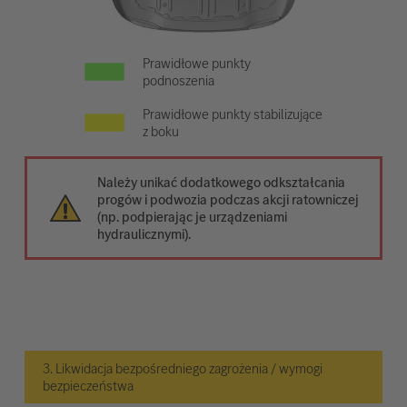
Prawidłowe punkty
podnoszenia
Prawidłowe punkty stabilizujące
z boku
Należy unikać dodatkowego odkształcania
progów i podwozia podczas akcji ratowniczej
(np. podpierając je urządzeniami
hydraulicznymi).
3. Likwidacja bezpośredniego zagrożenia / wymogi
bezpieczeństwa