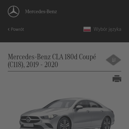
Wybór języka
Powrót
Mercedes-Benz CLA 180d Coupé
(C118), 2019 - 2020