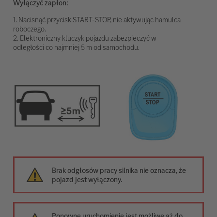
Wyłączyć zapłon:
1. Nacisnąć przycisk START-STOP, nie aktywując hamulca
roboczego.
2. Elektroniczny kluczyk pojazdu zabezpieczyć w
odległości co najmniej 5 m od samochodu.
Brak odgłosów pracy silnika nie oznacza, że
pojazd jest wyłączony.
Ponowne uruchomienie jest możliwe aż do