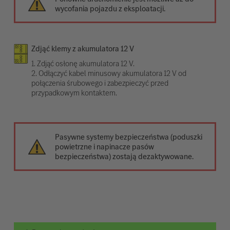
wycofania pojazdu z eksploatacji.
Zdjąć klemy z akumulatora 12 V
1. Zdjąć osłonę akumulatora 12 V.
2. Odłączyć kabel minusowy akumulatora 12 V od
połączenia śrubowego i zabezpieczyć przed
przypadkowym kontaktem.
Pasywne systemy bezpieczeństwa (poduszki
powietrzne i napinacze pasów
bezpieczeństwa) zostają dezaktywowane.