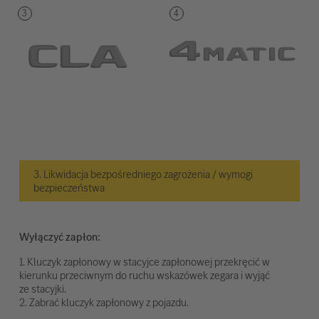
3. Likwidacja bezpośredniego zagrożenia / wymogi
bezpieczeństwa
Wyłączyć zapłon:
1. Kluczyk zapłonowy w stacyjce zapłonowej przekręcić w
kierunku przeciwnym do ruchu wskazówek zegara i wyjąć
ze stacyjki.
2. Zabrać kluczyk zapłonowy z pojazdu.