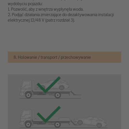
wydobyciu pojazdu:
1. Pozwolić, aby z wnętrza wypłynęła woda.
2. Podjąć działania zmierzające do dezaktywowania instalacji
elektrycznej 12/48 V (patrz rozdział 3).
8. Holowanie / transport / przechowywanie