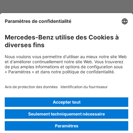
Contactez-nous.
Pour toute question ou suggestion concernant les
Assistants numériques de désincarcération
Mercedes-Benz
, veuillez vous adresser à :
rescue-assist@mercedes-benz.com
© 2026
Mercedes-Benz AG
Identification du fournisseur
Paramètres des cookies
Cookies
Politique de confidentialité
Informations légales
Choisir la langue