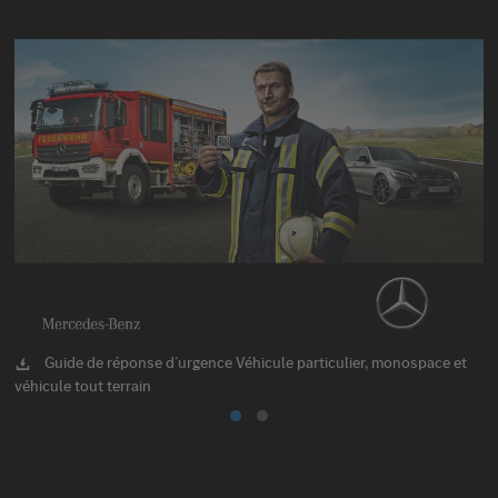
Guide de réponse d’urgence Véhicule particulier, monospace et
véhicule tout terrain
à 