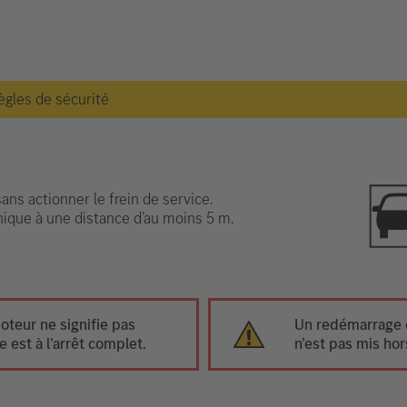
règles de sécurité
ns actionner le frein de service.
onique à une distance d’au moins 5 m.
oteur ne signifie pas
Un redémarrage e
 est à l’arrêt complet.
n’est pas mis hor