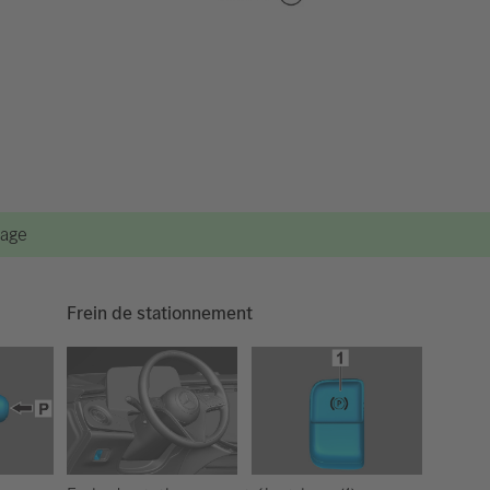
vage
Frein de stationnement