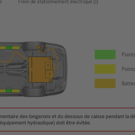
Frein de stationnement électrique (1)
e
Point
Points
Batter
ntaire des longerons et du dessous de caisse pendant la dési
équipement hydraulique) doit être évitée.