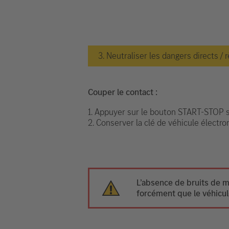
3. Neutraliser les dangers directs / 
Couper le contact :
1. Appuyer sur le bouton START-STOP sa
2. Conserver la clé de véhicule électr
L’absence de bruits de m
forcément que le véhicule