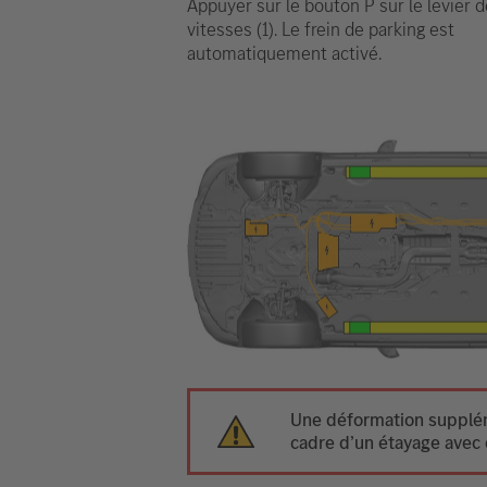
Appuyer sur le bouton P sur le levier d
vitesses (1). Le frein de parking est
automatiquement activé.
Une déformation suppléme
cadre d’un étayage avec 