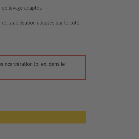
s de levage adaptés
 de stabilisation adaptés sur le côté
ncarcération (p. ex. dans le