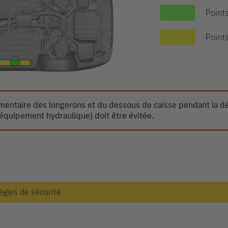
Point
Points
ntaire des longerons et du dessous de caisse pendant la dési
équipement hydraulique) doit être évitée.
règles de sécurité