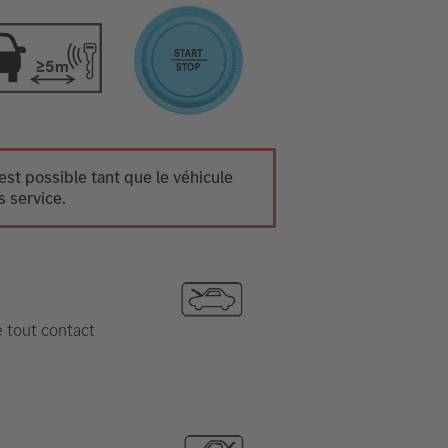
st possible tant que le véhicule
s service.
e tout contact