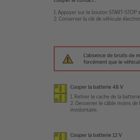
1. Appuyer sur le bouton START-STOP sa
2. Conserver la clé de véhicule électr
L’absence de bruits de m
forcément que le véhicule
Couper la batterie 48 V
1. Retirer le cache de la batte
2. Desserrer le câble moins de 
involontaire.
Couper la batterie 12 V