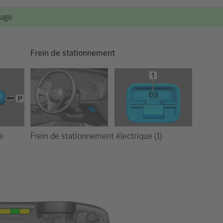
vage
Frein de stationnement
Frein de stationnement électrique (1)
e