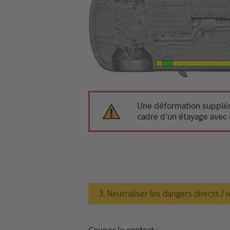
Une déformation suppléme
cadre d’un étayage avec 
3. Neutraliser les dangers directs / 
Couper le contact :