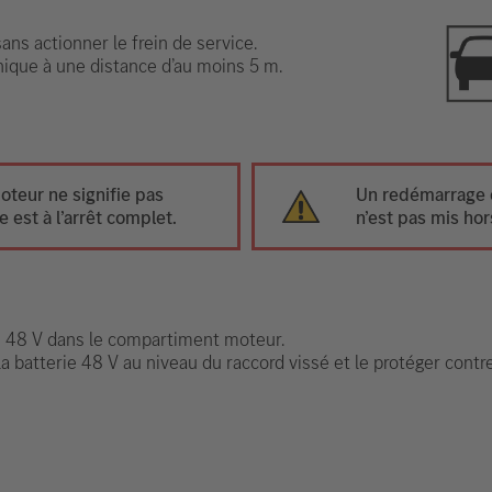
ns actionner le frein de service.
onique à une distance d’au moins 5 m.
oteur ne signifie pas
Un redémarrage e
 est à l’arrêt complet.
n’est pas mis hor
rie 48 V dans le compartiment moteur.
la batterie 48 V au niveau du raccord vissé et le protéger contr