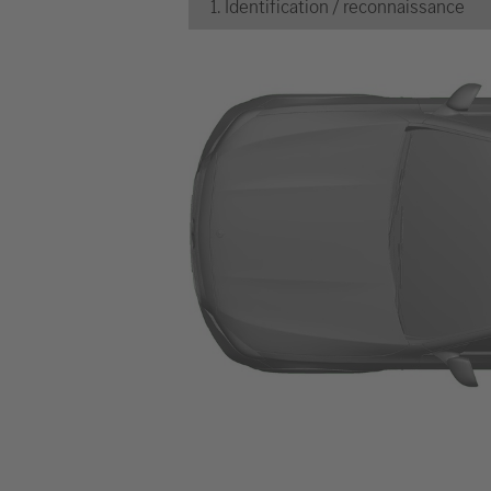
1. Identification / reconnaissance