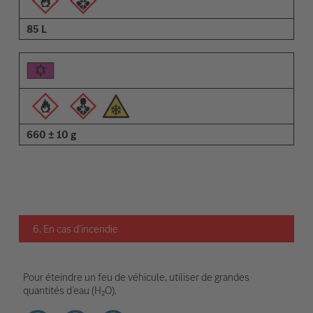
85 L
660 ± 10 g
6. En cas d'incendie
Pour éteindre un feu de véhicule, utiliser de grandes
quantités d’eau (H₂O).