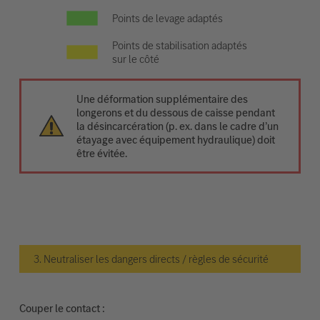
Points de levage adaptés
Points de stabilisation adaptés
sur le côté
Une déformation supplémentaire des
longerons et du dessous de caisse pendant
la désincarcération (p. ex. dans le cadre d’un
étayage avec équipement hydraulique) doit
être évitée.
3. Neutraliser les dangers directs / règles de sécurité
Couper le contact :