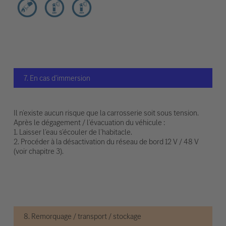
7. En cas d'immersion
Il n’existe aucun risque que la carrosserie soit sous tension.
Après le dégagement / l’évacuation du véhicule :
1. Laisser l’eau s’écouler de l’habitacle.
2. Procéder à la désactivation du réseau de bord 12 V / 48 V
(voir chapitre 3).
8. Remorquage / transport / stockage