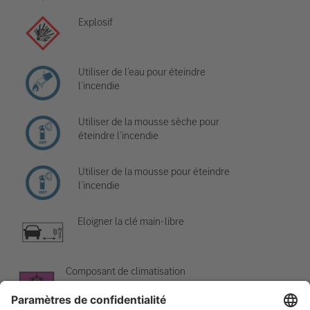
Explosif
Utiliser de l’eau pour éteindre
l’incendie
Utiliser de la mousse sèche pour
éteindre l’incendie
Utiliser de la mousse pour éteindre
l’incendie
Eloigner la clé main-libre
Composant de climatisation