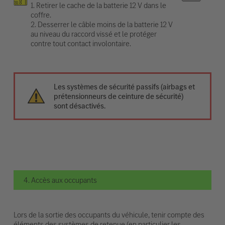
1. Retirer le cache de la batterie 12 V dans le
coffre.
2. Desserrer le câble moins de la batterie 12 V
au niveau du raccord vissé et le protéger
contre tout contact involontaire.
Les systèmes de sécurité passifs (airbags et
prétensionneurs de ceinture de sécurité)
sont désactivés.
4. Accès aux occupants
Lors de la sortie des occupants du véhicule, tenir compte des
éléments des systèmes de retenue (en particulier les