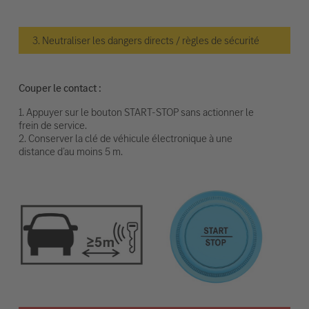
3. Neutraliser les dangers directs / règles de sécurité
Couper le contact :
1. Appuyer sur le bouton START-STOP sans actionner le
frein de service.
2. Conserver la clé de véhicule électronique à une
distance d’au moins 5 m.