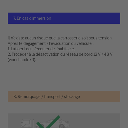
7. En cas d'immersion
Il n’existe aucun risque que la carrosserie soit sous tension.
Après le dégagement / l’évacuation du véhicule :
1. Laisser l’eau s’écouler de l’habitacle.
2. Procéder à la désactivation du réseau de bord 12 V / 48 V
(voir chapitre 3).
8. Remorquage / transport / stockage