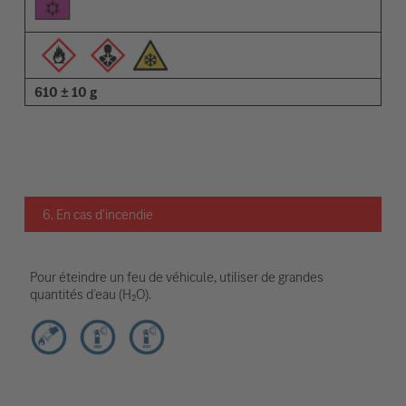
610 ± 10 g
6. En cas d'incendie
Pour éteindre un feu de véhicule, utiliser de grandes
quantités d’eau (H₂O).