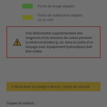
Points de levage adaptés
Points de stabilisation adaptés
sur le côté
Une déformation supplémentaire des
longerons et du dessous de caisse pendant
la désincarcération (p. ex. dans le cadre d’un
étayage avec équipement hydraulique) doit
être évitée.
3. Neutraliser les dangers directs / règles de sécurité
Couper le contact :