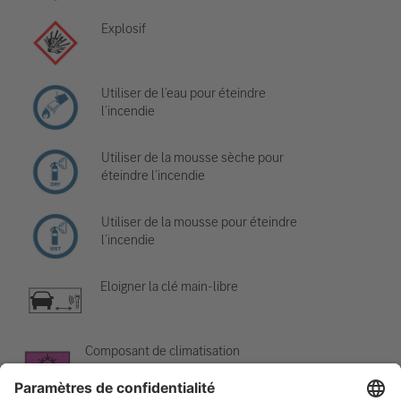
Explosif
Utiliser de l’eau pour éteindre
l’incendie
Utiliser de la mousse sèche pour
éteindre l’incendie
Utiliser de la mousse pour éteindre
l’incendie
Eloigner la clé main-libre
Composant de climatisation