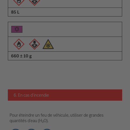
85 L
660 ± 10 g
6. En cas d'incendie
Pour éteindre un feu de véhicule, utiliser de grandes
quantités d’eau (H₂O).