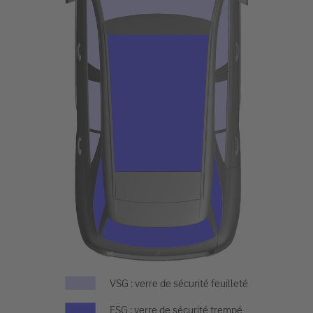
VSG : verre de sécurité feuilleté
ESG : verre de sécurité trempé