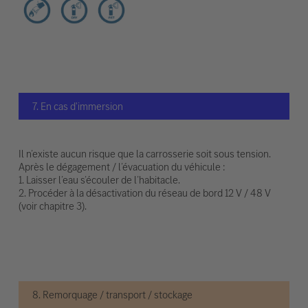
7. En cas d'immersion
Il n’existe aucun risque que la carrosserie soit sous tension.
Après le dégagement / l’évacuation du véhicule :
1. Laisser l’eau s’écouler de l’habitacle.
2. Procéder à la désactivation du réseau de bord 12 V / 48 V
(voir chapitre 3).
8. Remorquage / transport / stockage