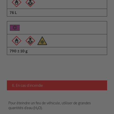
76 L
790 ± 10 g
6. En cas d'incendie
Pour éteindre un feu de véhicule, utiliser de grandes
quantités d’eau (H₂O).