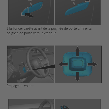
1. Enfoncer l'arête avant de la poignée de porte 2. Tirer la
poignée de porte vers l'extérieur
Réglage du volant