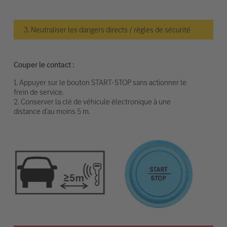
3. Neutraliser les dangers directs / règles de sécurité
Couper le contact :
1. Appuyer sur le bouton START-STOP sans actionner le
frein de service.
2. Conserver la clé de véhicule électronique à une
distance d’au moins 5 m.