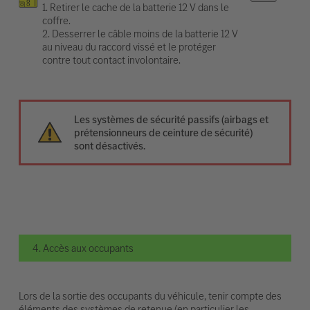
1. Retirer le cache de la batterie 12 V dans le
coffre.
2. Desserrer le câble moins de la batterie 12 V
au niveau du raccord vissé et le protéger
contre tout contact involontaire.
Les systèmes de sécurité passifs (airbags et
prétensionneurs de ceinture de sécurité)
sont désactivés.
4. Accès aux occupants
Lors de la sortie des occupants du véhicule, tenir compte des
éléments des systèmes de retenue (en particulier les