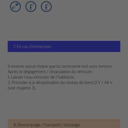
7. En cas d'immersion
Il n’existe aucun risque que la carrosserie soit sous tension.
Après le dégagement / l’évacuation du véhicule :
1. Laisser l’eau s’écouler de l’habitacle.
2. Procéder à la désactivation du réseau de bord 12 V / 48 V
(voir chapitre 3).
8. Remorquage / transport / stockage