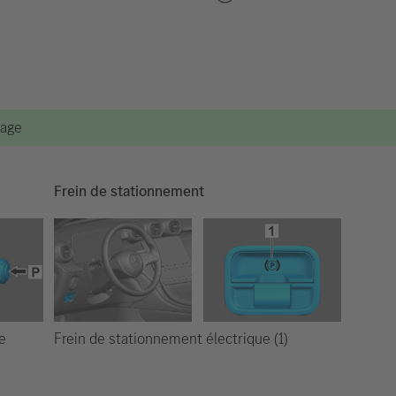
vage
Frein de stationnement
Frein de stationnement électrique (1)
e