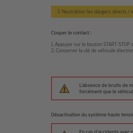
3. Neutraliser les dangers directs / 
Couper le contact :
1. Appuyer sur le bouton START-STOP sa
2. Conserver la clé de véhicule électr
L’absence de bruits de m
forcément que le véhicule
Désactivation du système haute tensi
En cas d’accidents avec