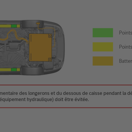
Point
Points
Batter
ntaire des longerons et du dessous de caisse pendant la dési
équipement hydraulique) doit être évitée.