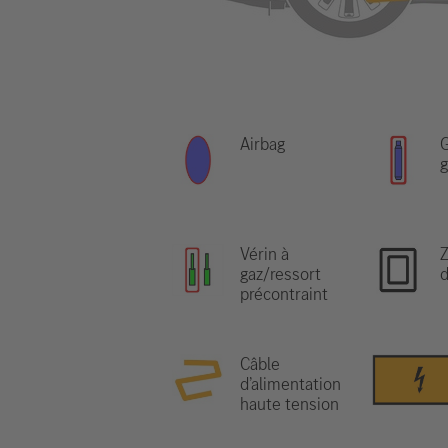
Airbag
G
g
Vérin à
gaz/ressort
d
précontraint
Câble
d’alimentation
haute tension