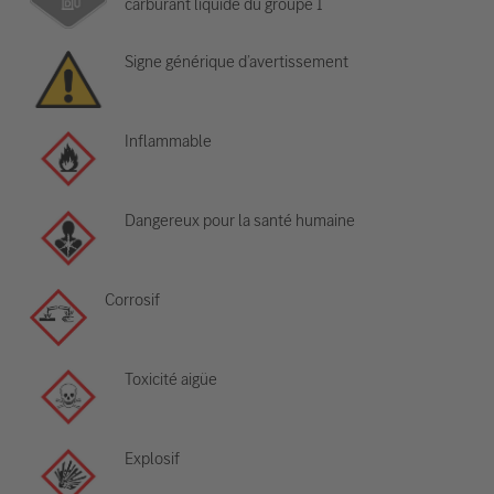
carburant liquide du groupe 1
Signe générique d’avertissement
Inflammable
Dangereux pour la santé humaine
Corrosif
Toxicité aigüe
Explosif