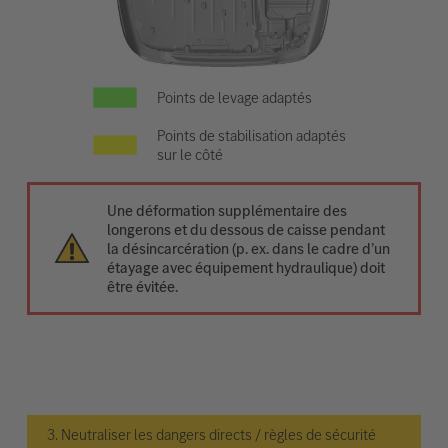
Points de levage adaptés
Points de stabilisation adaptés
sur le côté
Une déformation supplémentaire des
longerons et du dessous de caisse pendant
la désincarcération (p. ex. dans le cadre d’un
étayage avec équipement hydraulique) doit
être évitée.
3. Neutraliser les dangers directs / règles de sécurité