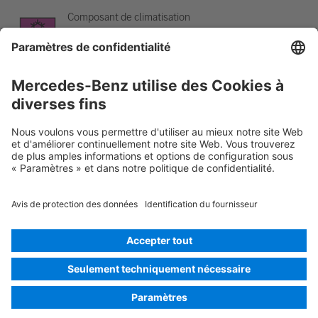
Composant de climatisation
Avertissement, basse température
Rescue Card Auto
Version 07/2026
01.8
ID-Nr.: 223.023
© 2026
Mercedes-Benz AG
Identification du fournisseur
Paramètres des cookies
Cookies
Politique de confidentialité
Informations légales
Choisir la langue