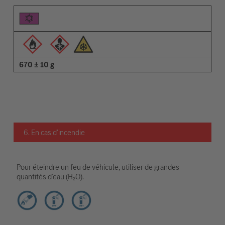
670 ± 10 g
6. En cas d'incendie
Pour éteindre un feu de véhicule, utiliser de grandes
quantités d’eau (H₂O).