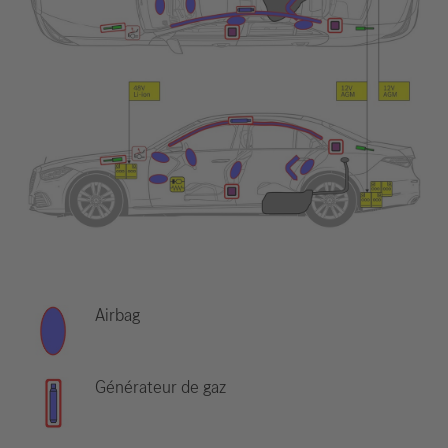
Airbag
Générateur de gaz