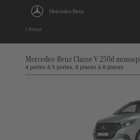
Retour
Mercedes-Benz Classe V 250d monospac
4 portes à 5 portes,
6 places à 8 places