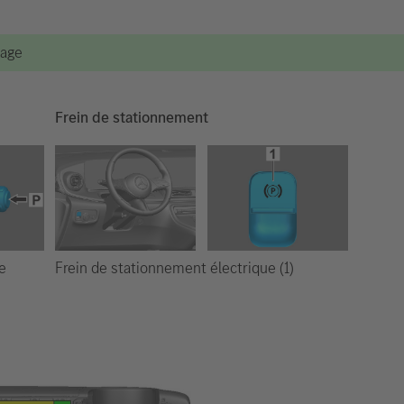
vage
Frein de stationnement
Frein de stationnement électrique (1)
e