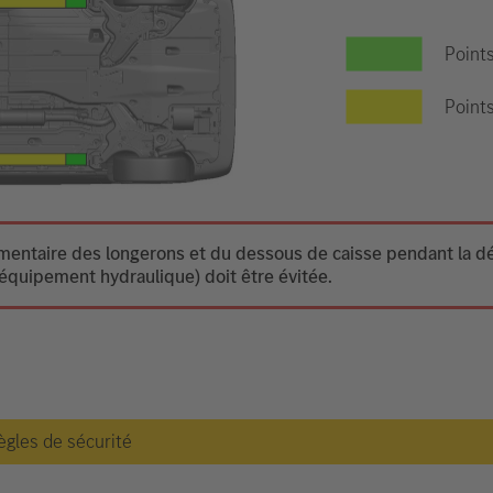
Point
Points
ntaire des longerons et du dessous de caisse pendant la dési
équipement hydraulique) doit être évitée.
règles de sécurité