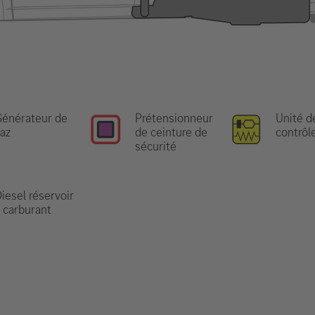
énérateur de
Prétensionneur
Unité d
az
de ceinture de
contrôl
sécurité
iesel réservoir
 carburant