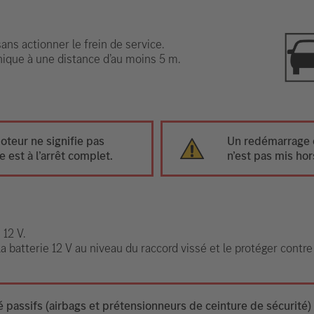
ns actionner le frein de service.
onique à une distance d’au moins 5 m.
oteur ne signifie pas
Un redémarrage e
 est à l’arrêt complet.
n’est pas mis hor
 12 V.
a batterie 12 V au niveau du raccord vissé et le protéger contre
 passifs (airbags et prétensionneurs de ceinture de sécurité)