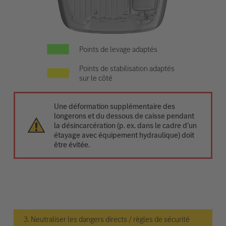
Points de levage adaptés
Points de stabilisation adaptés
sur le côté
Une déformation supplémentaire des
longerons et du dessous de caisse pendant
la désincarcération (p. ex. dans le cadre d’un
étayage avec équipement hydraulique) doit
être évitée.
3. Neutraliser les dangers directs / règles de sécurité