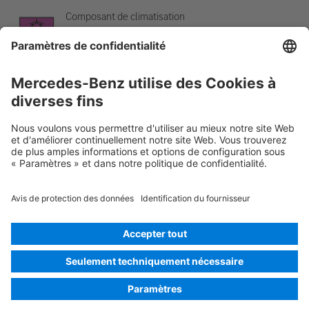
Composant de climatisation
Avertissement, basse température
Rescue Card Auto
Version 07/2026
01.7
ID-Nr.: 214.051
© 2026
Mercedes-Benz AG
Identification du fournisseur
Paramètres des cookies
Cookies
Politique de confidentialité
Informations légales
Choisir la langue