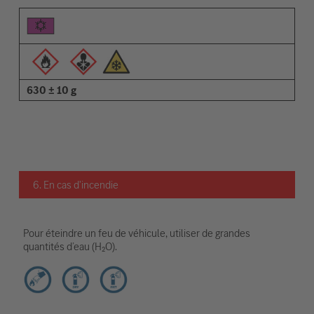
630 ± 10 g
6. En cas d'incendie
Pour éteindre un feu de véhicule, utiliser de grandes
quantités d’eau (H₂O).