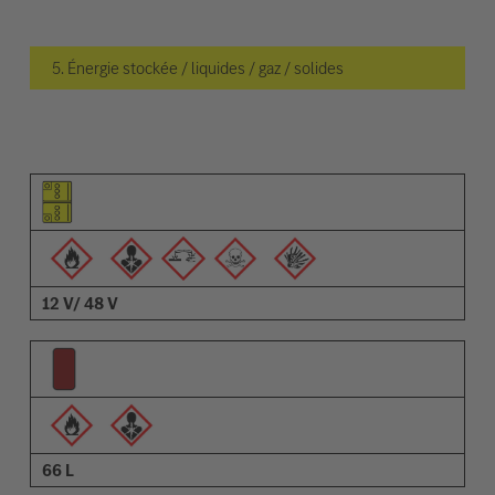
5. Énergie stockée / liquides / gaz / solides
Pictogramme de l'élément
Pictogrammes des avertissements
Description
12 V/ 48 V
66 L