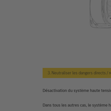
3. Neutraliser les dangers directs / 
Désactivation du système haute tensi
Dans tous les autres cas, le système 