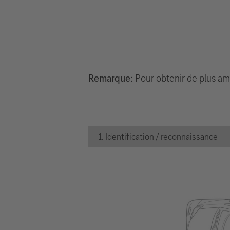
Remarque:
Pour obtenir de plus amp
1. Identification / reconnaissance