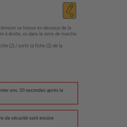
 tension se trouve en dessous de la
ère à droite, vu dans le sens de marche.
iche (2) / sortir la fiche (2) de la
enter env. 20 secondes après la
re de sécurité sont encore