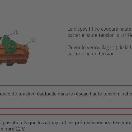
Le dispositif de coupure haute
batterie haute tension, à l‘arri
Ouvrir le verrouillage (1) de la f
batterie haute tension
sence de tension résiduelle dans le réseau haute tension, pati
 passifs tels que les airbags et les prétensionneurs de ceintu
de bord 12 V.