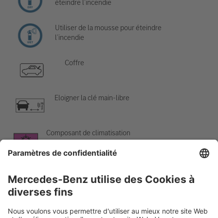
éteindre l’incendie
Utiliser de la mousse pour éteindre
l’incendie
Coffre
Eloigner la clé main-libre
Composant de climatisation
Avertissement, basse température