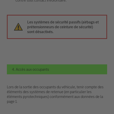
contre tout contact involontaire.
Les systèmes de sécurité passifs (airbags et
prétensionneurs de ceinture de sécurité)
sont désactivés.
4. Accès aux occupants
Lors de la sortie des occupants du véhicule, tenir compte des
éléments des systèmes de retenue (en particulier les
éléments pyrotechniques) conformément aux données de la
page 1.