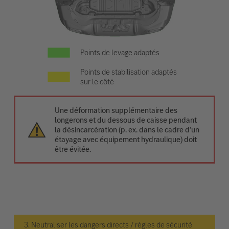
Points de levage adaptés
Points de stabilisation adaptés
sur le côté
Une déformation supplémentaire des
longerons et du dessous de caisse pendant
la désincarcération (p. ex. dans le cadre d’un
étayage avec équipement hydraulique) doit
être évitée.
3. Neutraliser les dangers directs / règles de sécurité