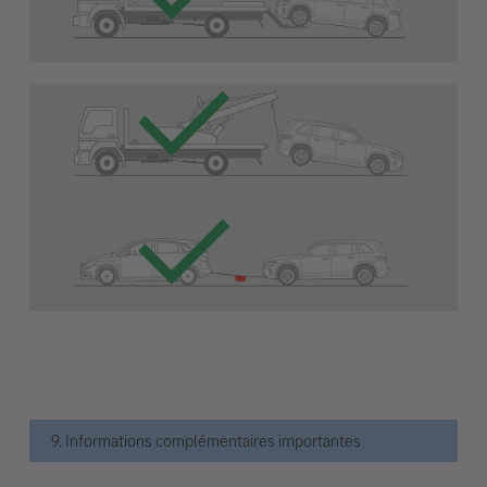
9. Informations complémentaires importantes