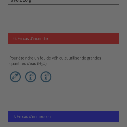
590 ± 10 g
6. En cas d'incendie
Pour éteindre un feu de véhicule, utiliser de grandes
quantités d’eau (H₂O).
7. En cas d'immersion