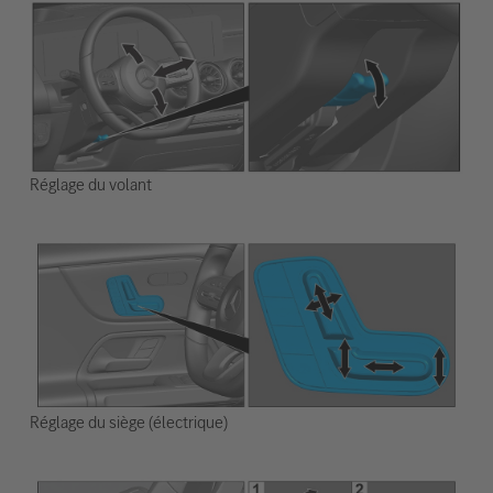
Réglage du volant
Réglage du siège (électrique)