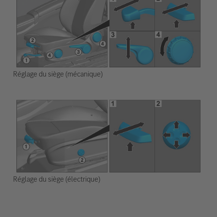
Réglage du siège (mécanique)
Réglage du siège (électrique)