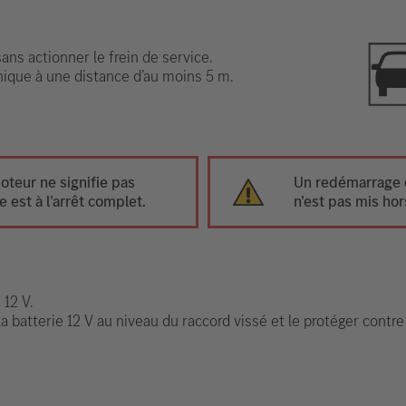
ns actionner le frein de service.
onique à une distance d’au moins 5 m.
oteur ne signifie pas
Un redémarrage e
 est à l’arrêt complet.
n’est pas mis hor
 12 V.
a batterie 12 V au niveau du raccord vissé et le protéger contre