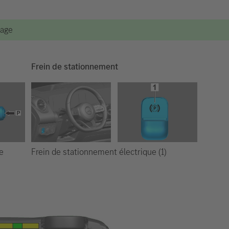
vage
Frein de stationnement
Frein de stationnement électrique (1)
e