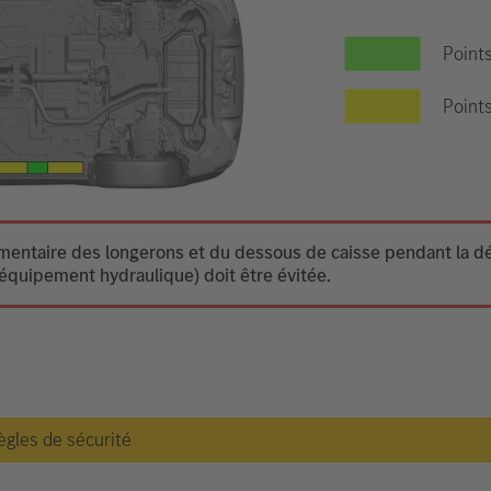
Point
Points
ntaire des longerons et du dessous de caisse pendant la dési
équipement hydraulique) doit être évitée.
règles de sécurité