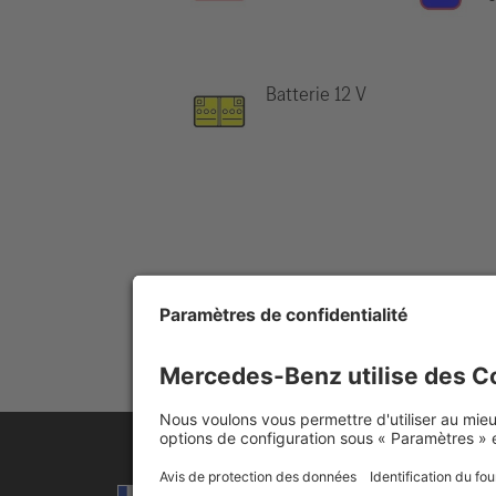
Batterie 12 V
Remarque:
Pour obtenir de plus amp
Choisir la langue