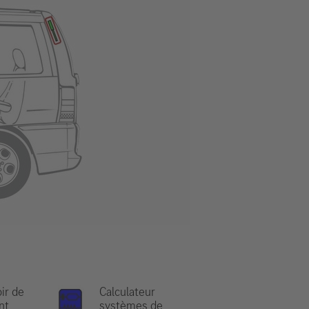
ir de
Calculateur
nt
systèmes de