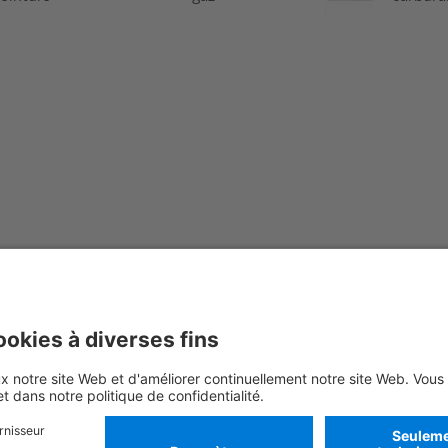
les informations, veuillez consulter notre
guide de répon
Res